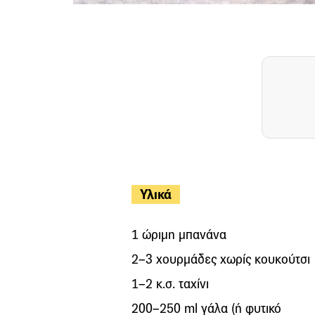
Υλικά
1 ώριμη μπανάνα
2–3 χουρμάδες χωρίς κουκούτσι
1–2 κ.σ. ταχίνι
200–250 ml γάλα (ή φυτικό