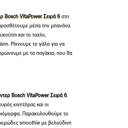
ρ Bosch VitaPower Σειρά 6
στη
 προσθέτουμε μέσα την μπανάνα
ούτσι και το ταχίνι,
άση. Ρίχνουμε το γάλα για να
ηρώνουμε με τα παγάκια, που θα
ντερ Bosch VitaPower Σειρά 6
.
υρός κινητήρας και οι
μοιόμορφα. Παρακολουθούμε το
κρεμώδες smoothie με βελούδινη