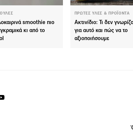
ΟΥΛΕΣ
ΠΡΩΤΕΣ ΥΛΕΣ & ΠΡΟΪΟΝΤΑ
λοκαιρινά smoothie πιο
Ακτινίδιο: Τι δεν γνωρίζ
αγκραμικά κι από το
για αυτό και πώς να το
ol
αξιοποιήσουμε