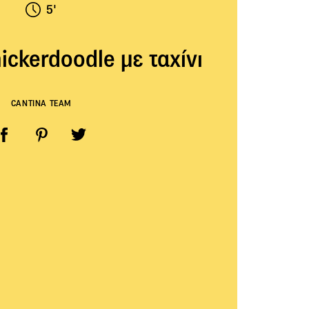
5'
ickerdoodle με ταχίνι
CANTINA TEAM