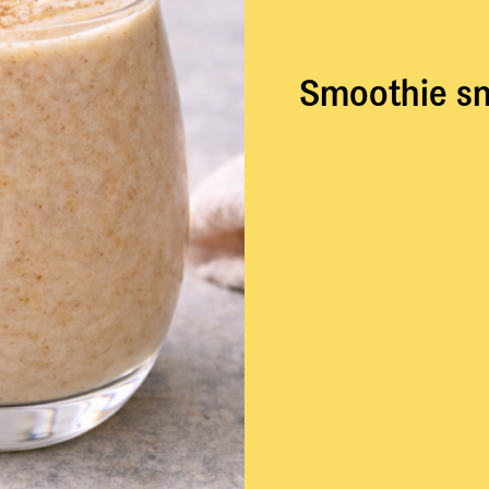
Smoothie sn