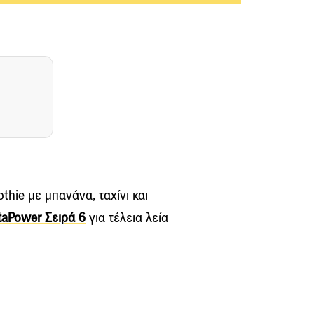
hie με μπανάνα, ταχίνι και
taPower Σειρά 6
για τέλεια λεία