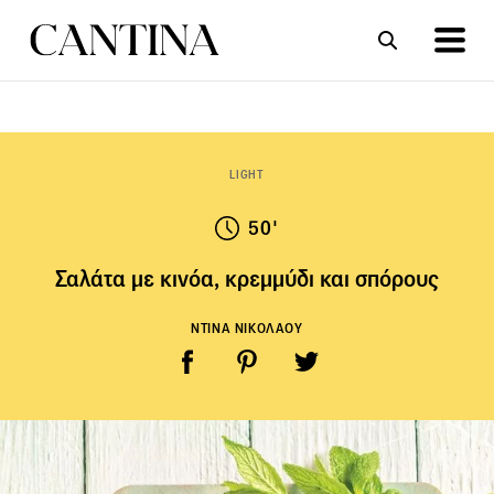
ΣΥΝΤΑΓΕΣ
ΑΡΘΡΑ
LIGHT
50'
Σαλάτα με κινόα, κρεμμύδι και σπόρους
ΝΤΙΝΑ ΝΙΚΟΛΑΟΥ