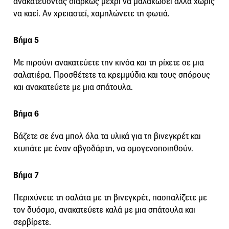
ανακατεύοντας διαρκώς μέχρι να μαλακώσει αλλά χωρίς
να καεί. Αν χρειαστεί, χαμηλώνετε τη φωτιά.
Βήμα 5
Με πιρούνι ανακατεύετε την κινόα και τη ρίχετε σε μια
σαλατιέρα. Προσθέτετε τα κρεμμύδια και τους σπόρους
και ανακατεύετε με μια σπάτουλα.
Βήμα 6
Βάζετε σε ένα μπολ όλα τα υλικά για τη βινεγκρέτ και
χτυπάτε με έναν αβγοδάρτη, να ομογενοποιηθούν.
Βήμα 7
Περιχύνετε τη σαλάτα με τη βινεγκρέτ, πασπαλίζετε με
τον δυόσμο, ανακατεύετε καλά με μια σπάτουλα και
σερβίρετε.