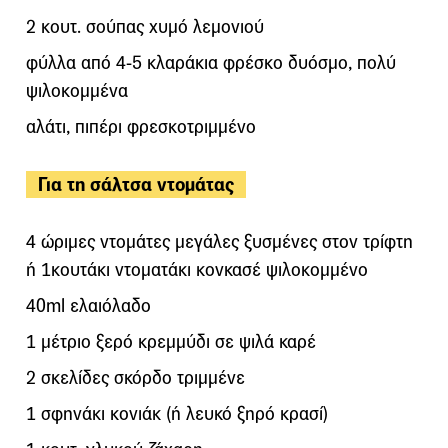
2 κουτ. σούπας χυμό λεμονιού
φύλλα από 4-5 κλαράκια φρέσκο δυόσμο, πολύ
ψιλοκομμένα
αλάτι, πιπέρι φρεσκοτριμμένο
Για τη σάλτσα ντομάτας
4 ώριμες ντομάτες μεγάλες ξυσμένες στον τρίφτη
ή 1κουτάκι ντοματάκι κονκασέ ψιλοκομμένο
40ml ελαιόλαδο
1 μέτριο ξερό κρεμμύδι σε ψιλά καρέ
2 σκελίδες σκόρδο τριμμένε
1 σφηνάκι κονιάκ (ή λευκό ξηρό κρασί)