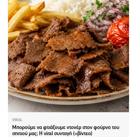
VIRAL
Μπορούμε να φτιάξουμε ντονέρ στον φούρνο του
σπιτιού μας; Η viral συνταγή (+βίντεο)