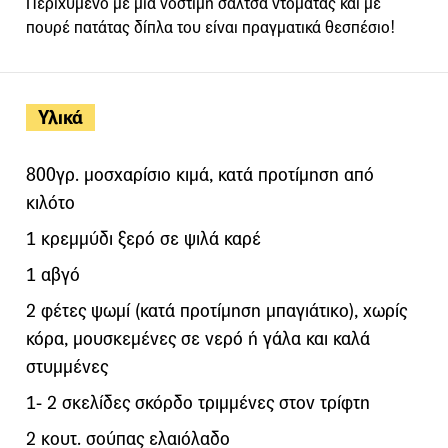
Περιχυμένο με μια νόστιμη σάλτσα ντομάτας και με
πουρέ πατάτας δίπλα του είναι πραγματικά θεσπέσιο!
Υλικά
800γρ. μοσχαρίσιο κιμά, κατά προτίμηση από
κιλότο
1 κρεμμύδι ξερό σε ψιλά καρέ
1 αβγό
2 φέτες ψωμί (κατά προτίμηση μπαγιάτικο), χωρίς
κόρα, μουσκεμένες σε νερό ή γάλα και καλά
στυμμένες
1- 2 σκελίδες σκόρδο τριμμένες στον τρίφτη
2 κουτ. σούπας ελαιόλαδο