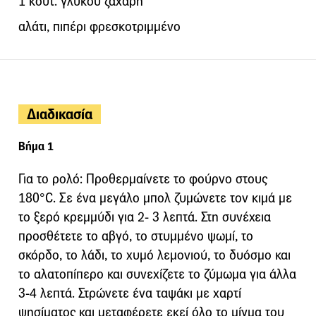
1 κουτ. γλυκού ζάχαρη
αλάτι, πιπέρι φρεσκοτριμμένο
Διαδικασία
Βήμα 1
Για το ρολό: Προθερμαίνετε το φούρνο στους
180°C. Σε ένα μεγάλο μπολ ζυμώνετε τον κιμά με
το ξερό κρεμμύδι για 2- 3 λεπτά. Στη συνέχεια
προσθέτετε το αβγό, το στυμμένο ψωμί, το
σκόρδο, το λάδι, το χυμό λεμονιού, το δυόσμο και
το αλατοπίπερο και συνεχίζετε το ζύμωμα για άλλα
3-4 λεπτά. Στρώνετε ένα ταψάκι με χαρτί
ψησίματος και μεταφέρετε εκεί όλο το μίγμα του