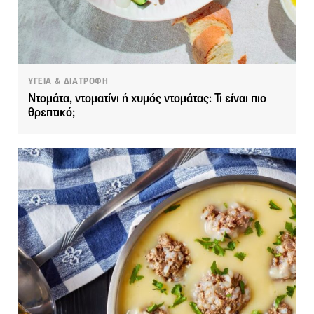
ΥΓΕΙΑ & ΔΙΑΤΡΟΦΗ
Ντομάτα, ντοματίνι ή χυμός ντομάτας: Τι είναι πιο
θρεπτικό;