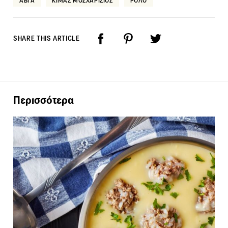
ΑΒΓΑ
ΚΙΜΑΣ ΜΟΣΧΑΡΙΣΙΟΣ
ΡΟΛΟ
SHARE THIS ARTICLE
Περισσότερα