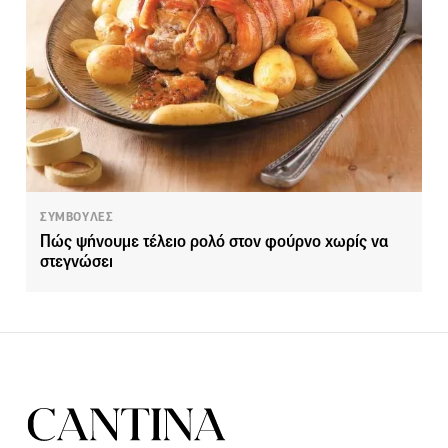
ΣΥΜΒΟΥΛΕΣ
Πώς ψήνουμε τέλειο ρολό στον φούρνο χωρίς να
στεγνώσει