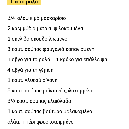
Για το ρολό
3/4 κιλού κιμά μοσχαρίσιο
2 κρεμμύδια μέτρια, ψιλοκομμένα
1 σκελίδα σκόρδο λιωμένο
3 κουτ. σούπας φρυγανιά κοπανισμένη
1 αβγό για το ρολό + 1 κρόκο για επάλλειψη
4 αβγά για τη γέμιση
1 κουτ. γλυκού ρίγανη
5 κουτ. σούπας μαϊντανό ψιλοκομμένο
3½ κουτ. σούπας ελαιόλαδο
1 κουτ. σούπας βούτυρο μαλακωμένο
αλάτι, πιπέρι φρεσκοτριμμένο