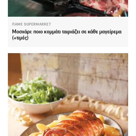
ΠΑΜΕ SUPERMARKET
Μοσχάρι: ποιο κομμάτι ταιριάζει σε κάθε μαγείρεμα
(+τιμές)