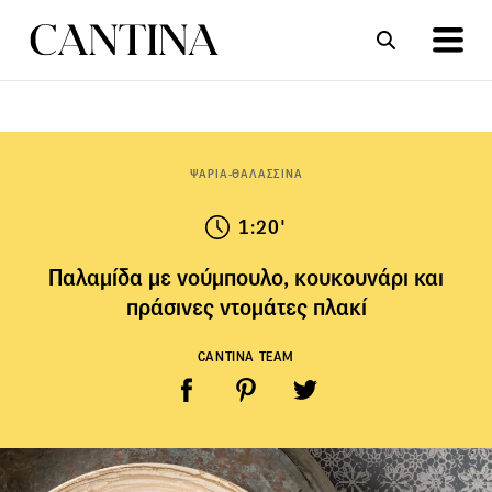
ΣΥΝΤΑΓΕΣ
ΑΡΘΡΑ
ΨΑΡΙΑ-ΘΑΛΑΣΣΙΝΑ
1:20'
Παλαμίδα με νούμπουλο, κουκουνάρι και
πράσινες ντομάτες πλακί
CANTINA TEAM