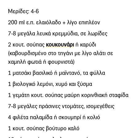
Μερίδες: 4-6
200 ml ε.π. ελαιόλαδο + λίγο επιπλέον
7-8 μεγάλα λευκά κρεμμύδια, σε λωρίδες
2 κουτ. σούπας
κουκουνάρι
ή καρύδι
(καβουρδισμένο στο τηγάνι με λίγο αλάτι σε
χαμηλή φωτιά ή φουρνιστά)
1 ματσάκι βασιλικό ή μαϊντανό, τα φύλλα
1 βιολογικό λεμόνι, χυμό και ξύσμα
1 γεμάτη κουτ. σούπας μαύρη κορινθιακή σταφίδα
7-8 μεγάλες πράσινες ντομάτες, ισομεγέθεις
4 φιλέτα παλαμίδα ή σκουμπρί ή κολιό
1 κουτ. σούπας βούτυρο καλό