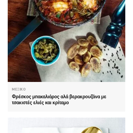
ΜΕΞΙΚΟ
Φρέσκος μπακαλιάρος αλά βερακρουζάνα με
τσακιστές ελιές και κρίταμο