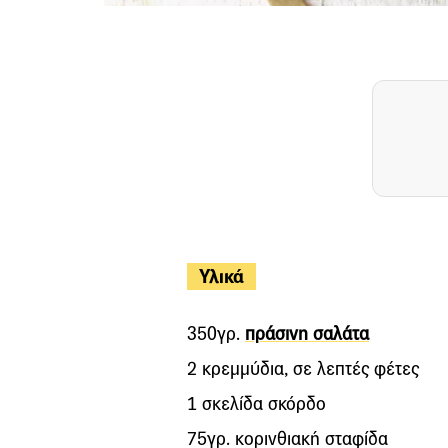
Υλικά
350γρ.
πράσινη σαλάτα
2 κρεμμύδια, σε λεπτές φέτες
1 σκελίδα σκόρδο
75γρ. κορινθιακή σταφίδα