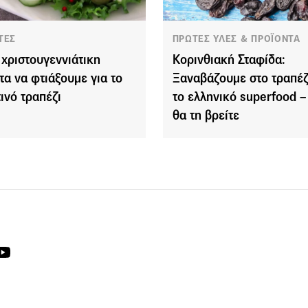
ΤΕΣ
ΠΡΩΤΕΣ ΥΛΕΣ & ΠΡΟΪΟΝΤΑ
 χριστουγεννιάτικη
Κορινθιακή Σταφίδα:
τα να φτιάξουμε για το
Ξαναβάζουμε στο τραπέζ
τινό τραπέζι
το ελληνικό superfood 
θα τη βρείτε