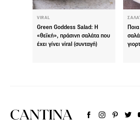
VIRAL
ΣΑΛΑ
Green Goddess Salad: H
Ποια
«θεϊκή», πράσινη σαλάτα που
σαλά
έχει γίνει viral (συνταγή)
γιορ