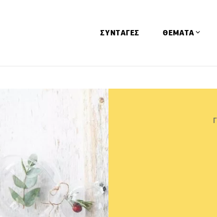
ΣΥΝΤΑΓΕΣ
ΘΕΜΑΤΑ
Απόψεις
Αφιερώματα
Ειδήσεις
Έρευνες
Οινοπνευματώ
Παιδί
Υγεία & Διατρ