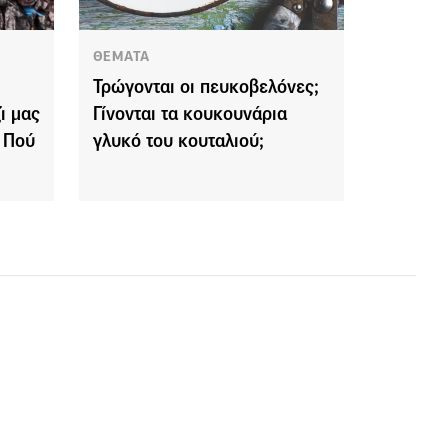
ΘΕΜΑΤΑ
Τρώγονται οι πευκοβελόνες;
ι μας
Γίνονται τα κουκουνάρια
– Πού
γλυκό του κουταλιού;