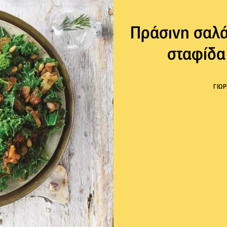
Πράσινη σαλά
σταφίδα
ΓΙΩ