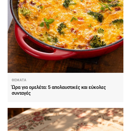
ΘΕΜΑΤΑ
Ώρα για ομελέτα: 5 απολαυστικές και εύκολες
συνταγές