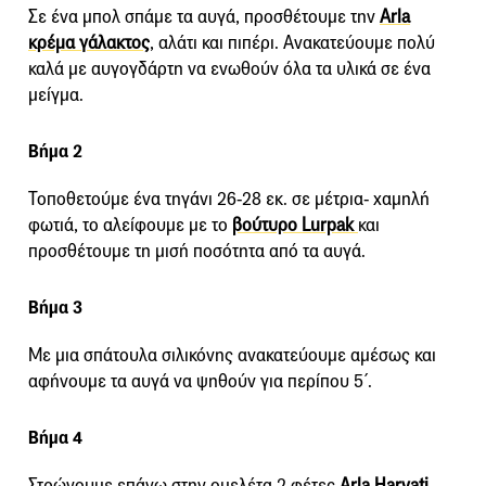
Σε ένα μπολ σπάμε τα αυγά, προσθέτουμε την
Arla
κρέμα γάλακτος
, αλάτι και πιπέρι. Ανακατεύουμε πολύ
καλά με αυγογδάρτη να ενωθούν όλα τα υλικά σε ένα
μείγμα.
Βήμα 2
Τοποθετούμε ένα τηγάνι 26-28 εκ. σε μέτρια- χαμηλή
φωτιά, το αλείφουμε με το
βούτυρο Lurpak
και
προσθέτουμε τη μισή ποσότητα από τα αυγά.
Βήμα 3
Με μια σπάτουλα σιλικόνης ανακατεύουμε αμέσως και
αφήνουμε τα αυγά να ψηθούν για περίπου 5΄.
Βήμα 4
Στρώνουμε επάνω στην ομελέτα 2 φέτες
Arla Harvati