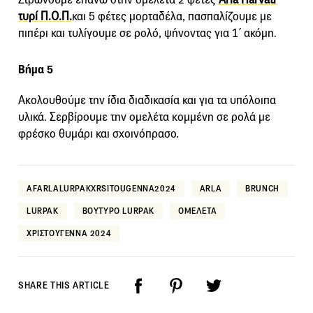
τυρί Π.Ο.Π.
και 5 φέτες μορταδέλα, πασπαλίζουμε με
πιπέρι και τυλίγουμε σε ρολό, ψήνοντας για 1΄ ακόμη.
Βήμα 5
Ακολουθούμε την ίδια διαδικασία και για τα υπόλοιπα
υλικά. Σερβίρουμε την ομελέτα κομμένη σε ρολά με
φρέσκο θυμάρι και σχοινόπρασο.
AFARLALURPAKXRSITOUGENNA2024
ARLA
BRUNCH
LURPAK
ΒΟΥΤΥΡΟ LURPAK
ΟΜΕΛΕΤΑ
ΧΡΙΣΤΟΥΓΕΝΝΑ 2024
SHARE THIS ARTICLE