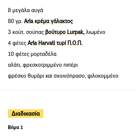
8 μεγάλα αυγά
80 γρ.
Arla κρέμα γάλακτος
3 κούτ. σούπας
βούτυρο Lurpak,
λιωμένο
4 φέτες
Arla Harvati τυρί Π.Ο.Π.
10 φέτες μορταδέλα
αλάτι, φρεσκοτριμμένο πιπέρι
φρέσκο θυμάρι και σχοινόπρασο, ψιλοκομμένο
Διαδικασία
Βήμα 1