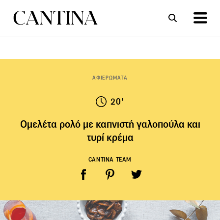
ΣΥΝΤΑΓΕΣ
ΑΡΘΡΑ
ΑΦΙΕΡΩΜΑΤΑ
20'
Ομελέτα ρολό με καπνιστή γαλοπούλα και
τυρί κρέμα
CANTINA TEAM