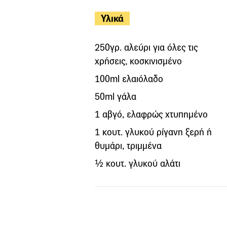
Υλικά
250γρ. αλεύρι για όλες τις
χρήσεις, κοσκινισμένο
100ml ελαιόλαδο
50ml γάλα
1 αβγό, ελαφρώς χτυπημένο
1 κουτ. γλυκού ρίγανη ξερή ή
θυμάρι, τριμμένα
½ κουτ. γλυκού αλάτι