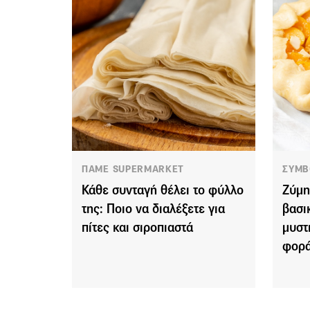
ΠΑΜΕ SUPERMARKET
ΣΥΜΒ
Κάθε συνταγή θέλει το φύλλο
Ζύμη
της: Ποιο να διαλέξετε για
βασι
πίτες και σιροπιαστά
μυστ
φορ