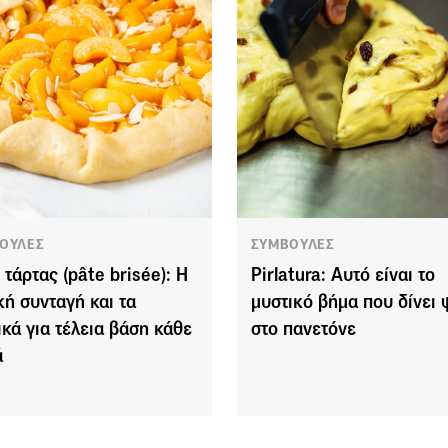
ΟΥΛΕΣ
ΣΥΜΒΟΥΛΕΣ
 τάρτας (pâte brisée): Η
Pirlatura: Αυτό είναι το
κή συνταγή και τα
μυστικό βήμα που δίνει
ικά για τέλεια βάση κάθε
στο πανετόνε
ά