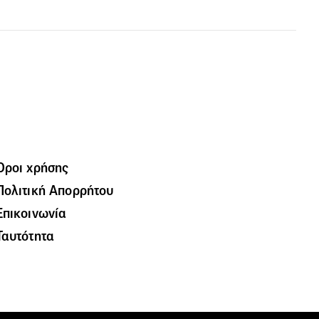
Όροι χρήσης
Πολιτική Απορρήτου
Επικοινωνία
Ταυτότητα