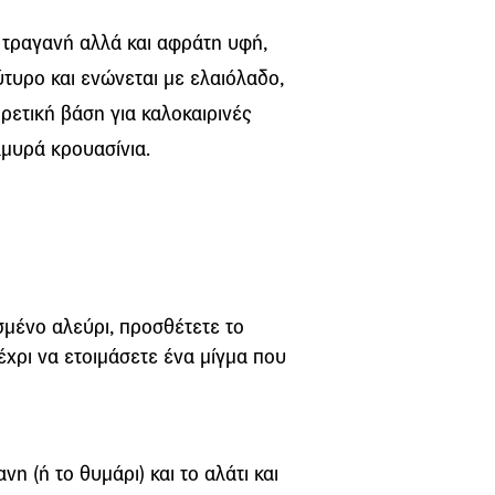
ν τραγανή αλλά και αφράτη υφή,
τυρο και ενώνεται με ελαιόλαδο,
ιρετική βάση για καλοκαιρινές
αλμυρά κρουασίνια.
σμένο αλεύρι, προσθέτετε το
μέχρι να ετοιμάσετε ένα μίγμα που
η (ή το θυμάρι) και το αλάτι και