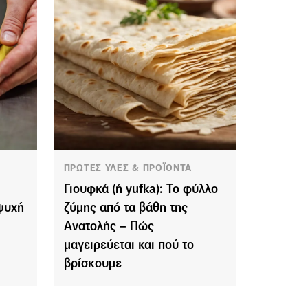
ΠΡΩΤΕΣ ΥΛΕΣ & ΠΡΟΪΟΝΤΑ
Γιουφκά (ή yufka): Το φύλλο
 ψυχή
ζύμης από τα βάθη της
Ανατολής – Πώς
μαγειρεύεται και πού το
βρίσκουμε