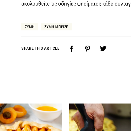
ακολουθείτε τις οδηγίες ψησίματος κάθε συνταγ
ΖΥΜΗ
ΖΥΜΗ ΜΠΡΙΖΕ
SHARE THIS ARTICLE