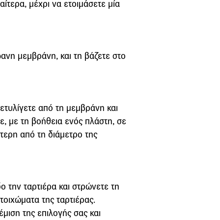
ιαίτερα, μέχρι να ετοιμάσετε μία
φανη μεμβράνη, και τη βάζετε στο
 ξετυλίγετε από τη μεμβράνη και
, με τη βοήθεια ενός πλάστη, σε
τερη από τη διάμετρο της
 την ταρτιέρα και στρώνετε τη
τοιχώματα της ταρτιέρας.
έμιση της επιλογής σας και