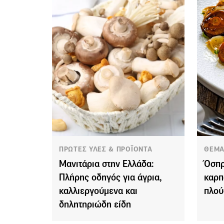
ΠΡΩΤΕΣ ΥΛΕΣ & ΠΡΟΪΟΝΤΑ
ΘΕΜΑ
Μανιτάρια στην Ελλάδα:
Όσπρ
Πλήρης οδηγός για άγρια,
καρπ
καλλιεργούμενα και
πλού
δηλητηριώδη είδη