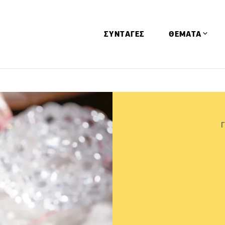
ΣΥΝΤΑΓΕΣ
ΘΕΜΑΤΑ
Απόψεις
Αφιερώματα
Ειδήσεις
Έρευνες
Οινοπνευματώ
Παιδί
Υγεία & Διατρ