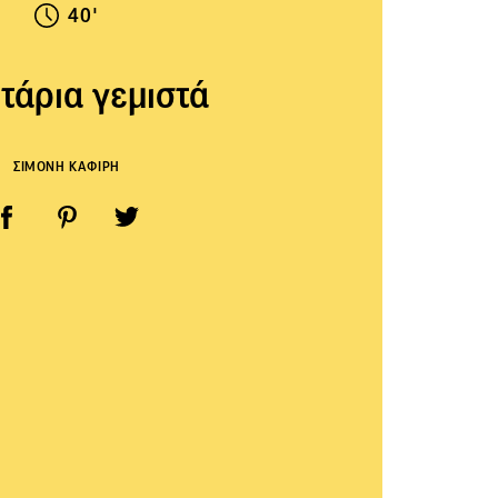
40'
τάρια γεμιστά
ΣΙΜΟΝΗ ΚΑΦΙΡΗ