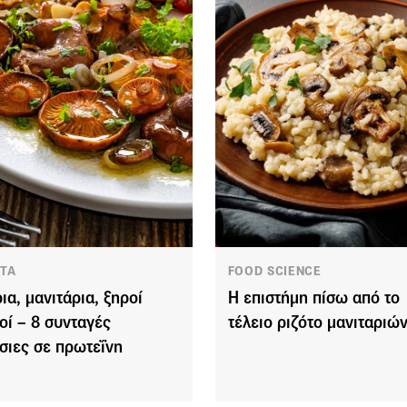
ΤΑ
FOOD SCIENCE
ια, μανιτάρια, ξηροί
Η επιστήμη πίσω από το
οί – 8 συνταγές
τέλειο ριζότο μανιταριώ
σιες σε πρωτεΐνη