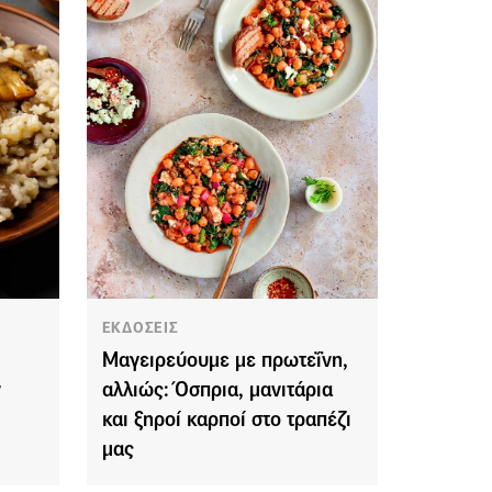
ΕΚΔΟΣΕΙΣ
Μαγειρεύουμε με πρωτεΐνη,
ν
αλλιώς: Όσπρια, μανιτάρια
και ξηροί καρποί στο τραπέζι
μας