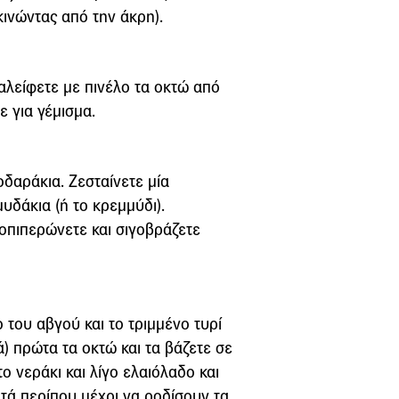
κινώντας από την άκρη).
 αλείφετε με πινέλο τα οκτώ από
ε για γέμισμα.
οδαράκια. Ζεσταίνετε μία
υδάκια (ή το κρεμμύδι).
οπιπερώνετε και σιγοβράζετε
ο του αβγού και το τριμμένο τυρί
ά) πρώτα τα οκτώ και τα βάζετε σε
ο νεράκι και λίγο ελαιόλαδο και
τά περίπου μέχρι να ροδίσουν τα