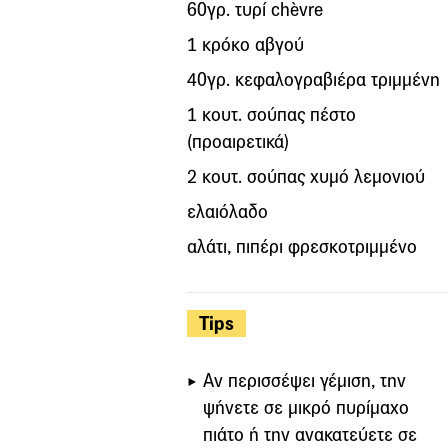
60γρ. τυρί chèvre
1 κρόκο αβγού
40γρ. κεφαλογραβιέρα τριμμένη
1 κουτ. σούπας πέστο
(προαιρετικά)
2 κουτ. σούπας χυμό λεμονιού
ελαιόλαδο
αλάτι, πιπέρι φρεσκοτριμμένο
Tips
Αν περισσέψει γέμιση, την
ψήνετε σε μικρό πυρίμαχο
πιάτο ή την ανακατεύετε σε