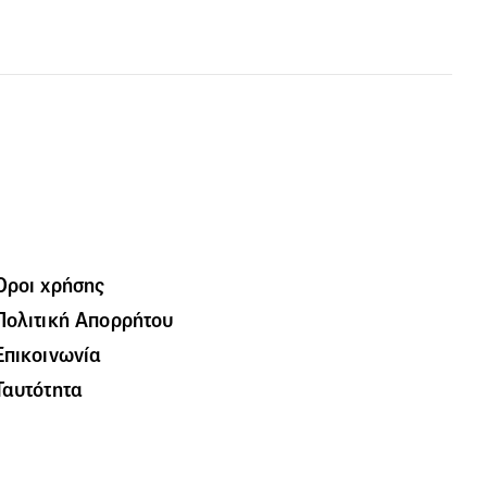
Όροι χρήσης
Πολιτική Απορρήτου
Επικοινωνία
Ταυτότητα