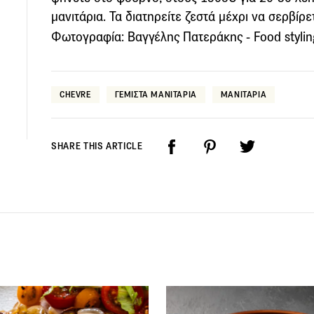
μανιτάρια. Τα διατηρείτε ζεστά μέχρι να σερβίρε
Φωτογραφία: Βαγγέλης Πατεράκης - Food stylin
CHEVRE
ΓΕΜΙΣΤΑ ΜΑΝΙΤΑΡΙΑ
ΜΑΝΙΤΑΡΙΑ
SHARE THIS ARTICLE