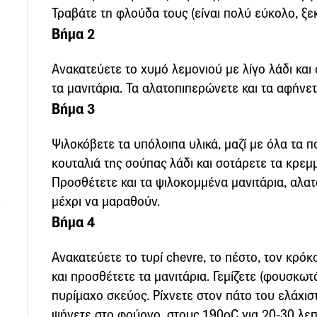
Τραβάτε τη φλούδα τους (είναι πολύ εύκολο, ξε
Βήμα 2
Ανακατεύετε το χυμό λεμονιού με λίγο λάδι και
τα μανιτάρια. Τα αλατοπιπερώνετε και τα αφήνετ
Βήμα 3
Ψιλοκόβετε τα υπόλοιπα υλικά, μαζί με όλα τα π
κουταλιά της σούπας λάδι και σοτάρετε τα κρεμμ
Προσθέτετε και τα ψιλοκομμένα μανιτάρια, αλατ
μέχρι να μαραθούν.
Βήμα 4
Ανακατεύετε το τυρί chevre, το πέστο, τον κρόκ
και προσθέτετε τα μανιτάρια. Γεμίζετε (φουσκωτ
πυρίμαχο σκεύος. Ρίχνετε στον πάτο του ελάχιστ
ψήνετε στο φούρνο, στους 190oC για 20-30 λεπ