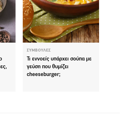
ΣΥΜΒΟΥΛΕΣ
ο
Τι εννοείς υπάρχει σούπα με
ες,
γεύση που θυμίζει
cheeseburger;