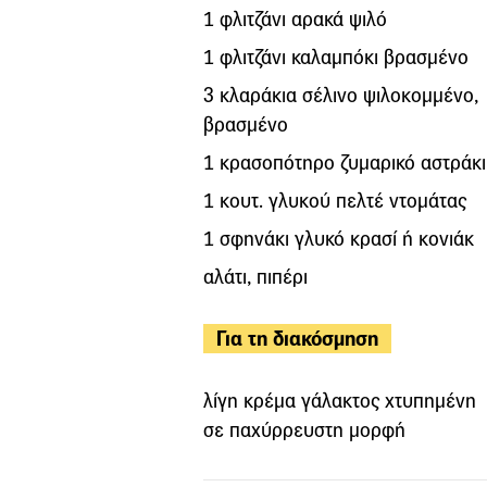
1 φλιτζάνι αρακά ψιλό
1 φλιτζάνι καλαμπόκι βρασμένο
3 κλαράκια σέλινο ψιλοκομμένο,
βρασμένο
1 κρασοπότηρο ζυμαρικό αστράκι
1 κουτ. γλυκού πελτέ ντομάτας
1 σφηνάκι γλυκό κρασί ή κονιάκ
αλάτι, πιπέρι
Για τη διακόσμηση
λίγη κρέμα γάλακτος χτυπημένη
σε παχύρρευστη μορφή