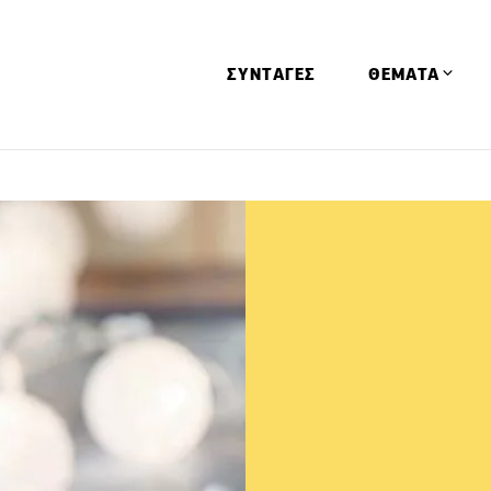
ΣΥΝΤΑΓΕΣ
ΘΕΜΑΤΑ
Απόψεις
Αφιερώματα
Ειδήσεις
Έρευνες
Οινοπνευματώ
Παιδί
Υγεία & Διατρ