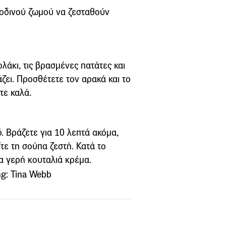
βοδινού ζωμού να ζεσταθούν
λάκι, τις βρασμένες πατάτες και
ζει. Προσθέτετε τον αρακά και το
τε καλά.
. Βράζετε για 10 λεπτά ακόμα,
ίτε τη σούπα ζεστή. Κατά το
α γερή κουταλιά κρέμα.
g: Tina Webb