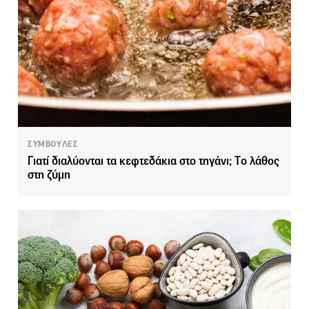
ΣΥΜΒΟΥΛΕΣ
Γιατί διαλύονται τα κεφτεδάκια στο τηγάνι; Tο λάθος
στη ζύμη