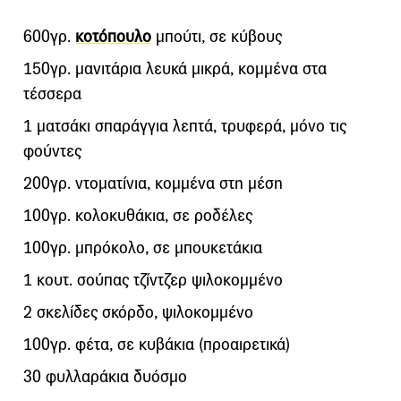
600γρ.
κοτόπουλο
μπούτι, σε κύβους
150γρ. μανιτάρια λευκά μικρά, κομμένα στα
τέσσερα
1 ματσάκι σπαράγγια λεπτά, τρυφερά, μόνο τις
φούντες
200γρ. ντοματίνια, κομμένα στη μέση
100γρ. κολοκυθάκια, σε ροδέλες
100γρ. μπρόκολο, σε μπουκετάκια
1 κουτ. σούπας τζίντζερ ψιλοκομμένο
2 σκελίδες σκόρδο, ψιλοκομμένο
100γρ. φέτα, σε κυβάκια (προαιρετικά)
30 φυλλαράκια δυόσμο