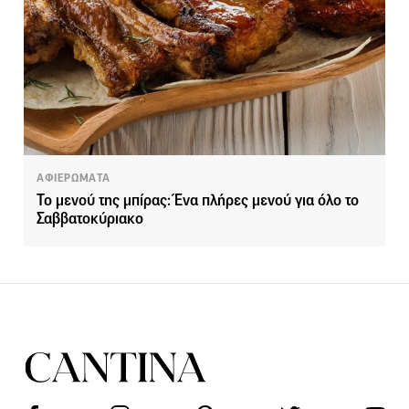
ΑΦΙΕΡΩΜΑΤΑ
Το μενού της μπίρας: Ένα πλήρες μενού για όλο το
Σαββατοκύριακο