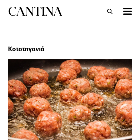
ΣΥΝΤΑΓΕΣ
ΑΡΘΡΑ
Κοτοτηγανιά