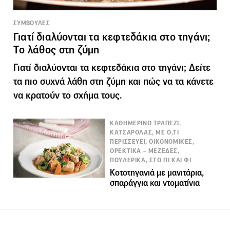
ΣΥΜΒΟΥΛΕΣ
Γιατί διαλύονται τα κεφτεδάκια στο τηγάνι;
Tο λάθος στη ζύμη
Γιατί διαλύονται τα κεφτεδάκια στο τηγάνι; Δείτε
τα πιο συχνά λάθη στη ζύμη και πώς να τα κάνετε
να κρατούν το σχήμα τους.
ΚΑΘΗΜΕΡΙΝΟ ΤΡΑΠΕΖΙ,
ΚΑΤΣΑΡΟΛΑΣ, ΜΕ Ο,ΤΙ
ΠΕΡΙΣΣΕΥΕΙ, ΟΙΚΟΝΟΜΙΚΕΣ,
ΟΡΕΚΤΙΚΑ – ΜΕΖΕΔΕΣ,
ΠΟΥΛΕΡΙΚΑ, ΣΤΟ ΠΙ ΚΑΙ ΦΙ
Κοτοτηγανιά με μανιτάρια,
σπαράγγια και ντοματίνια