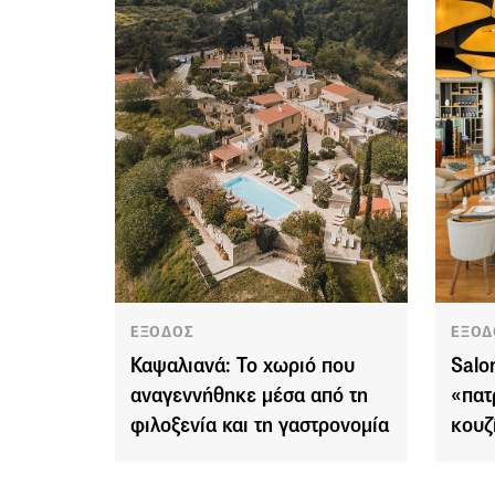
ΕΞΟΔΟΣ
ΕΞΟΔ
Καψαλιανά: Το χωριό που
Salo
αναγεννήθηκε μέσα από τη
«πατ
φιλοξενία και τη γαστρονομία
κουζ