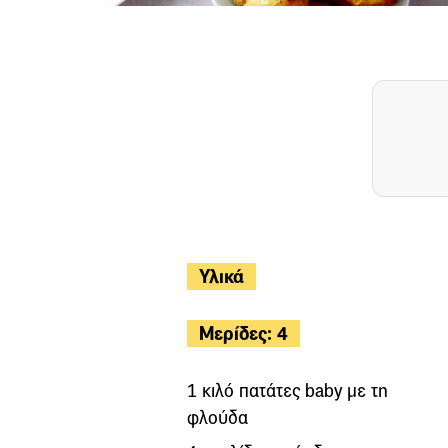
Υλικά
Μερίδες: 4
1 κιλό πατάτες baby µε τη
φλούδα