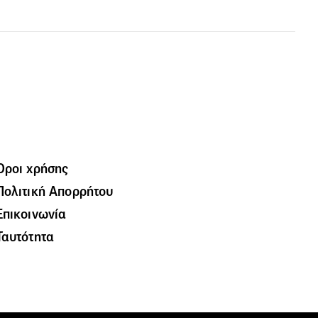
Όροι χρήσης
Πολιτική Απορρήτου
Επικοινωνία
Ταυτότητα