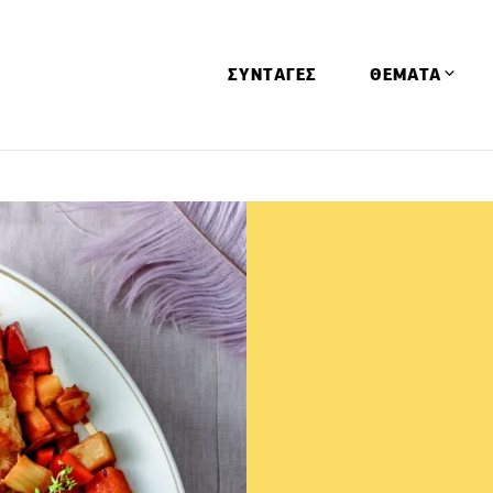
ΣΥΝΤΑΓΕΣ
ΘΕΜΑΤΑ
Απόψεις
Αφιερώματα
Ειδήσεις
Έρευνες
Οινοπνευματώ
Παιδί
Υγεία & Διατρ