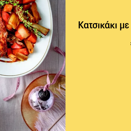
Κατσικάκι με