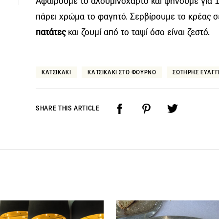
Αφαιρούμε το αλουμινόχαρτο και ψήνουμε για 10
πάρει χρώµα το φαγητό. Σερβίρουµε το κρέας σε
πατάτες
και ζουµί από το ταψί όσο είναι ζεστό.
ΚΑΤΣΙΚΑΚΙ
ΚΑΤΣΙΚΑΚΙ ΣΤΟ ΦΟΥΡΝΟ
ΣΩΤΗΡΗΣ ΕΥΑΓ
SHARE THIS ARTICLE