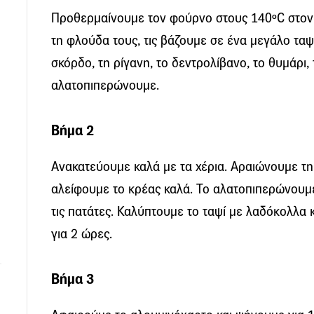
Προθερµαίνουµε τον φούρνο στους 140ºC στον 
τη φλούδα τους, τις βάζουµε σε ένα µεγάλο τα
σκόρδο, τη ρίγανη, το δεντρολίβανο, το θυµάρι,
αλατοπιπερώνουµε.
Βήμα 2
Ανακατεύουμε καλά µε τα χέρια. Αραιώνουμε τ
αλείφουμε το κρέας καλά. Το αλατοπιπερώνουµε
τις πατάτες. Καλύπτουμε το ταψί µε λαδόκολλα 
για 2 ώρες.
Βήμα 3