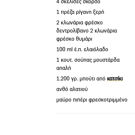
4 σκελίδες σκόρδο
1 πρέζα ρίγανη ξερή
2 κλωνάρια φρέσκο
δεντρολίβανο 2 κλωνάρια
φρέσκο θυµάρι
100 ml έ.π. ελαιόλαδο
1 κουτ. σούπας µουστάρδα
απαλή
1.200 γρ. µπούτι από
κατσίκι
ανθό αλατιού
µαύρο πιπέρι φρεσκοτριµµένο