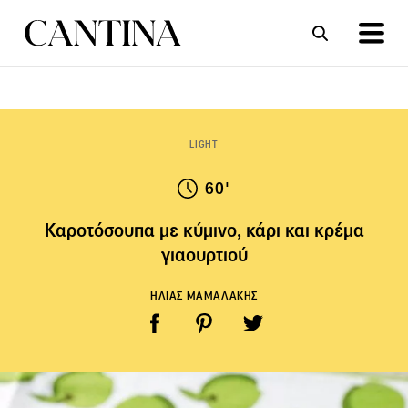
ΣΥΝΤΑΓΕΣ
ΑΡΘΡΑ
LIGHT
60'
Καροτόσουπα με κύμινο, κάρι και κρέμα
γιαουρτιού
ΗΛΙΑΣ ΜΑΜΑΛΑΚΗΣ