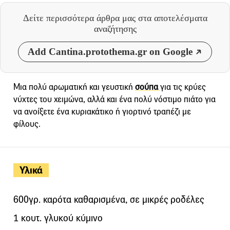
Δείτε περισσότερα άρθρα μας
στα αποτελέσματα
αναζήτησης
Add Cantina.protothema.gr on Google
Μια πολύ αρωματική και γευστική
σούπα
για τις κρύες
νύχτες του χειμώνα, αλλά και ένα πολύ νόστιμο πιάτο για
να ανοίξετε ένα κυριακάτικο ή γιορτινό τραπέζι με
φίλους.
Υλικά
600γρ. καρότα καθαρισμένα, σε μικρές ροδέλες
1 κουτ. γλυκού κύμινο