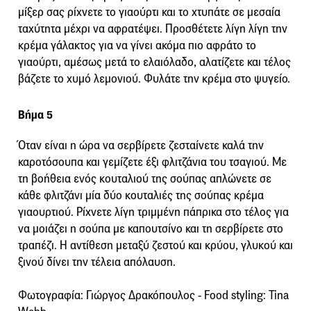
μίξερ σας ρίχνετε το γιαούρτι και το χτυπάτε σε μεσαία
ταχύτητα μέχρι να αφρατέψει. Προσθέτετε λίγη λίγη την
κρέμα γάλακτος για να γίνει ακόμα πιο αφράτο το
γιαούρτι, αμέσως μετά το ελαιόλαδο, αλατίζετε και τέλος
βάζετε το χυμό λεμονιού. Φυλάτε την κρέμα στο ψυγείο.
Βήμα 5
Όταν είναι η ώρα να σερβίρετε ζεσταίνετε καλά την
καροτόσουπα και γεμίζετε έξι φλιτζάνια του τσαγιού. Με
τη βοήθεια ενός κουταλιού της σούπας απλώνετε σε
κάθε φλιτζάνι μία δύο κουταλιές της σούπας κρέμα
γιαουρτιού. Ρίχνετε λίγη τριμμένη πάπρικα στο τέλος για
να μοιάζει η σούπα με καπουτσίνο και τη σερβίρετε στο
τραπέζι. Η αντίθεση μεταξύ ζεστού και κρύου, γλυκού και
ξινού δίνει την τέλεια απόλαυση.
Φωτογραφία: Γιώργος Δρακόπουλος - Food styling: Tina