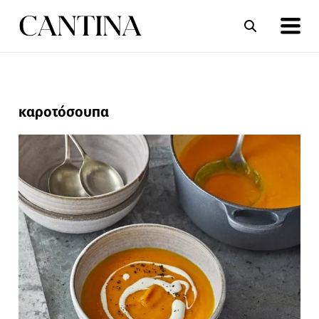
ΣΥΝΤΑΓΕΣ
ΑΡΘΡΑ
καροτόσουπα