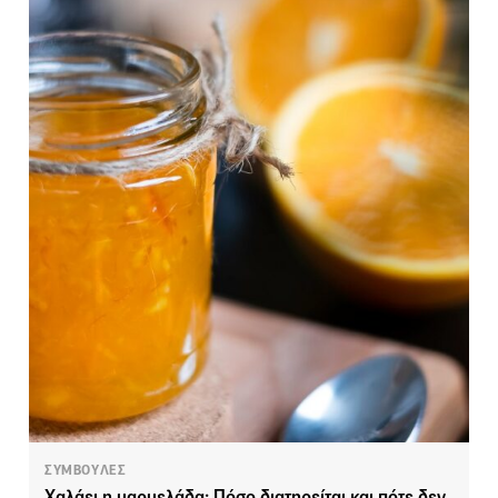
ΣΥΜΒΟΥΛΕΣ
Χαλάει η μαρμελάδα; Πόσο διατηρείται και πότε δεν