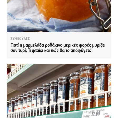
ΣΥΜΒΟΥΛΕΣ
Γιατί η μαρμελάδα ροδάκινο μερικές φορές μυρίζει
σαν τυρί; Τι φταίει και πώς θα το αποφύγετε