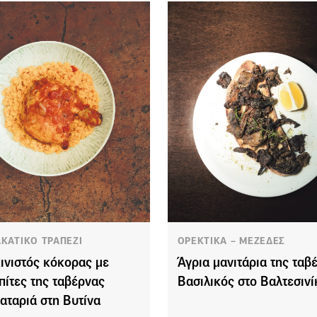
ΑΚΑΤΙΚΟ ΤΡΑΠΕΖΙ
ΟΡΕΚΤΙΚΑ – ΜΕΖΕΔΕΣ
ινιστός κόκορας με
Άγρια μανιτάρια της ταβ
πίτες της ταβέρνας
Βασιλικός στο Βαλτεσινί
αταριά στη Βυτίνα