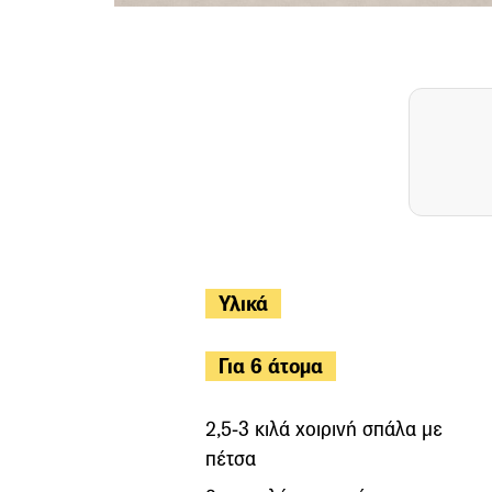
Υλικά
Για 6 άτομα
2,5-3 κιλά χοιρινή σπάλα με
πέτσα