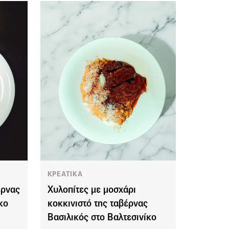
ΚΡΕΑΤΙΚΑ
έρνας
Χυλοπίτες με μοσχάρι
κο
κοκκινιστό της ταβέρνας
Βασιλικός στο Βαλτεσινίκο