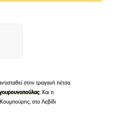
ντισταθεί στην τραγανή πέτσα
γουρουνοπούλας
. Και η
Κουμπούρης, στο Λεβίδι