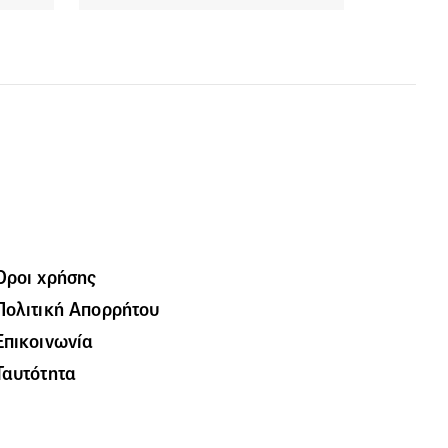
Όροι χρήσης
Πολιτική Απορρήτου
Επικοινωνία
Ταυτότητα