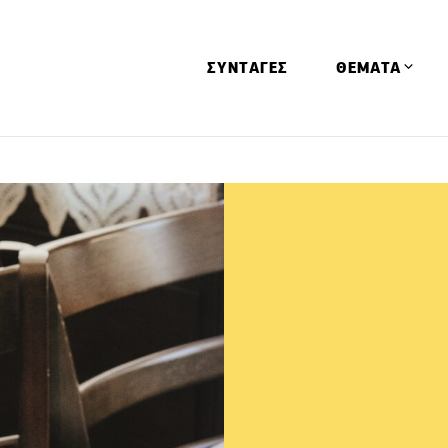
ΣΥΝΤΑΓΕΣ
ΘΕΜΑΤΑ
Απόψεις
Αφιερώματα
Ειδήσεις
Έρευνες
Οινοπνευματώ
Παιδί
Υγεία & Διατρ