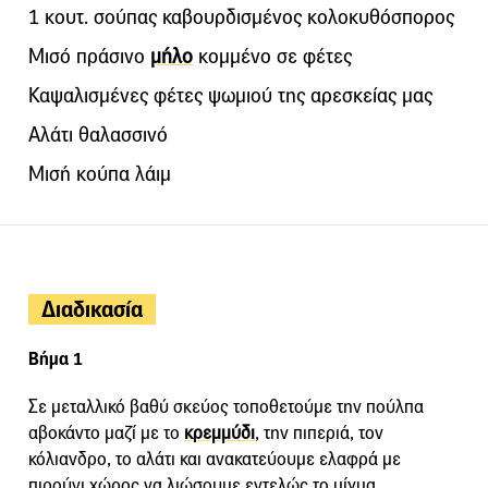
1 κουτ. σούπας καβουρδισμένος κολοκυθόσπορος
Μισό πράσινο
μήλο
κομμένο σε φέτες
Καψαλισμένες φέτες ψωμιού της αρεσκείας μας
Αλάτι θαλασσινό
Μισή κούπα λάιμ
Διαδικασία
Βήμα 1
Σε μεταλλικό βαθύ σκεύος τοποθετούμε την πούλπα
αβοκάντο μαζί με το
κρεμμύδι
, την πιπεριά, τον
κόλιανδρο, το αλάτι και ανακατεύουμε ελαφρά με
πιρούνι χώρος να λιώσουμε εντελώς το μίγμα.