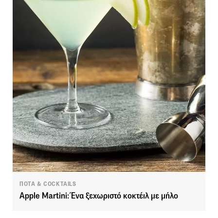
ΠΟΤΑ & COCKTAILS
Apple Martini: Ένα ξεχωριστό κοκτέιλ με μήλο