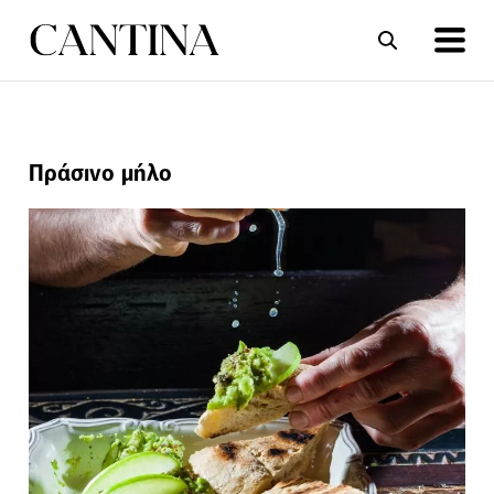
ΣΥΝΤΑΓΕΣ
ΑΡΘΡΑ
Πράσινο μήλο