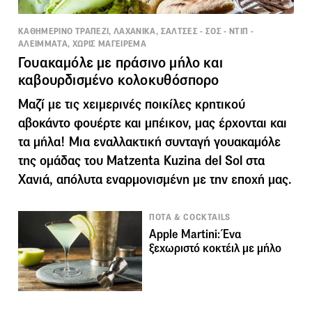
ΚΑΘΗΜΕΡΙΝΟ ΤΡΑΠΕΖΙ, ΛΑΧΑΝΙΚΑ, ΣΑΛΤΣΕΣ - ΣΟΣ - ΝΤΙΠ -
ΑΛΕΙΜΜΑΤΑ, ΧΩΡΙΣ ΜΑΓΕΙΡΕΜΑ
Γουακαμόλε με πράσινο μήλο και
καβουρδισμένο κολοκυθόσπορο
Μαζί με τις χειμερινές ποικίλες κρητικού
αβοκάντο φουέρτε και μπέικον, μας έρχονται και
τα μήλα! Μια εναλλακτική συνταγή γουακαμόλε
της ομάδας του Matzenta Kuzina del Sol στα
Χανιά, απόλυτα εναρμονισμένη με την εποχή μας.
ΠΟΤΑ & COCKTAILS
Apple Martini: Ένα
ξεχωριστό κοκτέιλ με μήλο