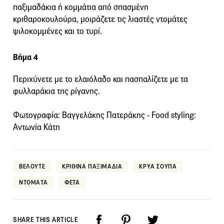
παξιμαδάκια ή κομμάτια από σπασμένη
κριθαροκουλούρα, μοιράζετε τις λιαστές ντομάτες
ψιλοκομμένες και το τυρί.
Βήμα 4
Περιχύνετε με το ελαιόλαδο και πασπαλίζετε με τα
φυλλαράκια της ρίγανης.
Φωτογραφία: Βαγγελάκης Πατεράκης - Food styling:
Aντωνία Κάτη
ΒΕΛΟΥΤΕ
ΚΡΙΘΙΝΑ ΠΑΞΙΜΑΔΙΑ
ΚΡΥΑ ΣΟΥΠΑ
ΝΤΟΜΑΤΑ
ΦΕΤΑ
SHARE THIS ARTICLE