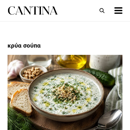
ΣΥΝΤΑΓΕΣ
ΑΡΘΡΑ
κρύα σούπα