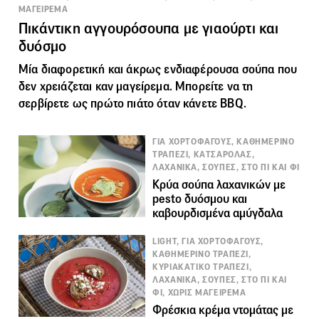
ΜΑΓΕΙΡΕΜΑ
Πικάντικη αγγουρόσουπα με γιαούρτι και
δυόσμο
Μία διαφορετική και άκρως ενδιαφέρουσα
σούπα
που
δεν χρειάζεται καν μαγείρεμα. Μπορείτε να τη
σερβίρετε ως πρώτο πιάτο όταν κάνετε BBQ.
ΓΙΑ ΧΟΡΤΟΦΑΓΟΥΣ, ΚΑΘΗΜΕΡΙΝΟ
ΤΡΑΠΕΖΙ, ΚΑΤΣΑΡΟΛΑΣ,
ΛΑΧΑΝΙΚΑ, ΣΟΥΠΕΣ, ΣΤΟ ΠΙ ΚΑΙ ΦΙ
Κρύα σούπα λαχανικών με
pesto δυόσμου και
καβουρδισμένα αμύγδαλα
LIGHT, ΓΙΑ ΧΟΡΤΟΦΑΓΟΥΣ,
ΚΑΘΗΜΕΡΙΝΟ ΤΡΑΠΕΖΙ,
ΚΥΡΙΑΚΑΤΙΚΟ ΤΡΑΠΕΖΙ,
ΛΑΧΑΝΙΚΑ, ΣΟΥΠΕΣ, ΣΤΟ ΠΙ ΚΑΙ
ΦΙ, ΧΩΡΙΣ ΜΑΓΕΙΡΕΜΑ
Φρέσκια κρέμα ντομάτας με