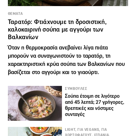
ΘΕΜΑΤΑ
Ταρατόρ: Φτιάχνουμε τη δροσιστική,
καλοκαιρινή σούπα με αγγούρι των
Βαλκανίων
Όταν η θερμοκρασία ανεβαίνει λίγα πιάτα
μπορούν να συναγωνιστούν το ταρατόρ, τη
χαρακτηριστική κρύα σούπα των Βαλκανίων που
βασίζεται στο αγγούρι και το γιαούρτι.
ΣΥΜΒΟΥΛΕΣ
Σούπα έτοιμη σε λιγότερο
από 45 λεπτά; 27 γρήγορες,
θρεπτικές και νόστιμες
συνταγές
LIGHT, ΓΙΑ VEGANS, ΓΙΑ
ΧΟΡΤΟΦΑΓΟΥΣ, ΙΣΠΑΝΙΑ,