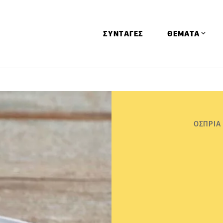
ΣΥΝΤΑΓΕΣ
ΘΕΜΑΤΑ
Απόψεις
Αφιερώματα
Ειδήσεις
ΟΣΠΡΙΑ
Έρευνες
Οινοπνευματώ
Παιδί
Υγεία & Διατρ