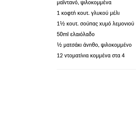
μαϊντανό, ψιλοκομμένα
1 κοφτή κουτ. γλυκού μέλι
1½ κουτ. σούπας χυμό λεμονιού
50ml ελαιόλαδο
½ ματσάκι άνηθο, ψιλοκομμένο
12 ντοματίνια κομμένα στα 4