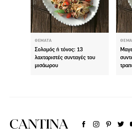
ΘΕΜΑΤΑ
ΘΕΜΑ
Σολομός ή τόνος: 13
Μαγε
λαχταριστές συνταγές του
συντ
μισάωρου
τραπ