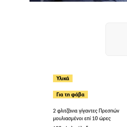
Υλικά
Για τη φάβα
2 φλιτζάνια γίγαντες Πρεσπών
μουλιασμένοι επί 10 ώρες