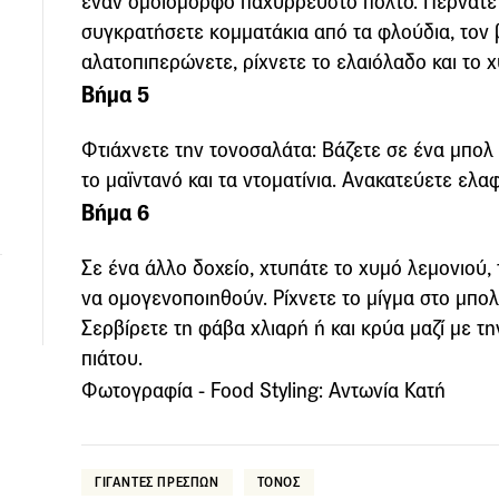
έναν ομοιόμορφο παχύρρευστο πολτό. Περνάτε τ
συγκρατήσετε κομματάκια από τα φλούδια, τον 
αλατοπιπερώνετε, ρίχνετε το ελαιόλαδο και το 
Βήμα 5
Φτιάχνετε την τονοσαλάτα: Βάζετε σε ένα μπολ 
το μαϊντανό και τα ντοματίνια. Ανακατεύετε ελα
Βήμα 6
Σε ένα άλλο δοχείο, χτυπάτε το χυμό λεμονιού, τ
να ομογενοποιηθούν. Ρίχνετε το μίγμα στο μπολ
Σερβίρετε τη φάβα χλιαρή ή και κρύα μαζί με τ
πιάτου.
Φωτογραφία - Food Styling: Aντωνία Κατή
ΓΙΓΑΝΤΕΣ ΠΡΕΣΠΩΝ
ΤΟΝΟΣ