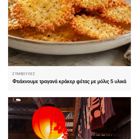
ΣΥΜΒΟΥΛΕΣ
Φτιάχνουμε τραγανά κράκερ φέτας με μόλις 5 υλικά