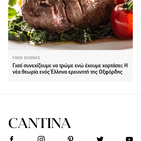
FOOD SCIENCE
Γιατί συνεχίζουμε να τρώμε ενώ έχουμε χορτάσει; Η
νέα θεωρία ενός Έλληνα ερευνητή της Οξφόρδης