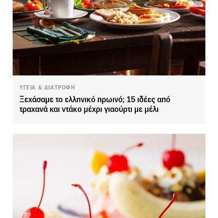
ΥΓΕΙΑ & ΔΙΑΤΡΟΦΗ
Ξεχάσαμε το ελληνικό πρωινό; 15 ιδέες από
τραχανά και ντάκο μέχρι γιαούρτι με μέλι