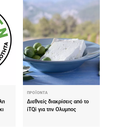
ΠΡΟΪΟΝΤΑ
λη
Διεθνείς διακρίσεις από το
κι
iTQi για την Ολυμπος