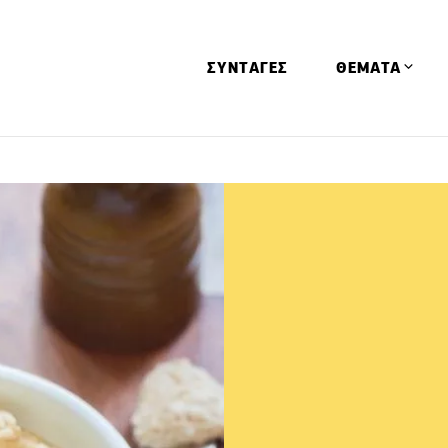
ΣΥΝΤΑΓΕΣ
ΘΕΜΑΤΑ
Απόψεις
Αφιερώματα
Ειδήσεις
Έρευνες
Οινοπνευματώ
Παιδί
Υγεία & Διατρ