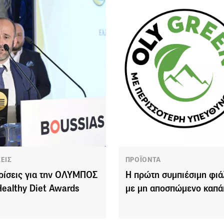
ΣΕΙΣ
ΠΡΟΪΟΝΤΑ
ρίσεις για την ΟΛΥΜΠΟΣ
Η πρώτη συμπιέσιμη φιά
Healthy Diet Awards
με μη αποσπώμενο καπά
2