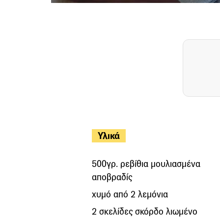
Υλικά
500γρ. ρεβίθια μουλιασμένα
αποβραδίς
χυμό από 2 λεμόνια
2 σκελίδες σκόρδο λιωμένο