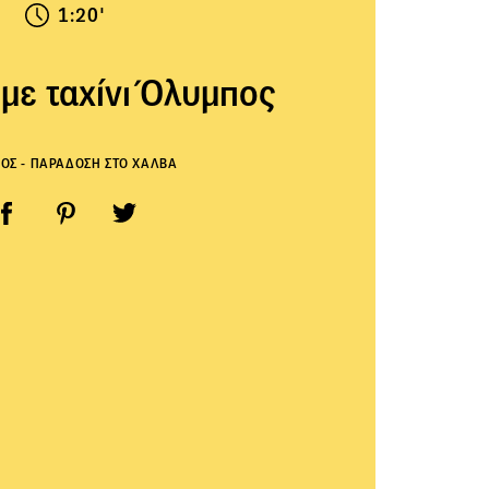
1:20'
με ταχίνι Όλυμπος
ΟΣ - ΠΑΡΑΔΟΣΗ ΣΤΟ ΧΑΛΒΑ