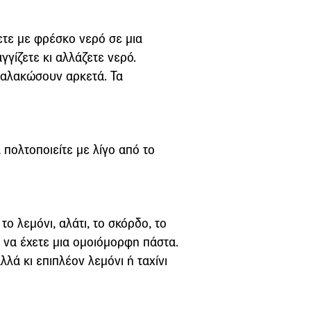
ζετε με φρέσκο νερό σε μια
γγίζετε κι αλλάζετε νερό.
 μαλακώσουν αρκετά. Τα
 πολτοποιείτε με λίγο από το
ο λεμόνι, αλάτι, το σκόρδο, το
ι να έχετε μια ομοιόμορφη πάστα.
λλά κι επιπλέον λεμόνι ή ταχίνι