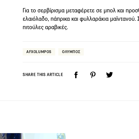
Για το σερβίρισμα μεταφέρετε σε μπολ και προ
ελαιόλαδο, πάπρικα και φυλλαράκια μαϊντανού.
πιτούλες αραβικές.
AFXOLUMPOS
ΟΛΥΜΠΟΣ
SHARE THIS ARTICLE