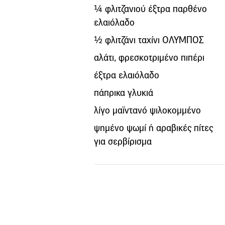
¼ φλιτζανιού έξτρα παρθένο
ελαιόλαδο
½ φλιτζάνι ταχίνι ΟΛΥΜΠΟΣ
αλάτι, φρεσκοτριμένο πιπέρι
έξτρα ελαιόλαδο
πάπρικα γλυκιά
λίγο μαϊντανό ψιλοκομμένο
ψημένο ψωμί ή αραβικές πίτες
για σερβίρισμα