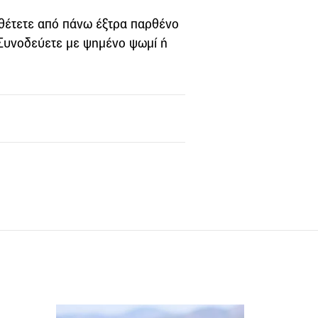
σθέτετε από πάνω έξτρα παρθένο
 Συνοδεύετε με ψημένο ψωμί ή