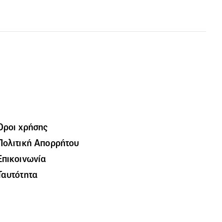
Όροι χρήσης
Πολιτική Απορρήτου
Επικοινωνία
Ταυτότητα