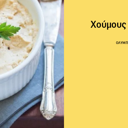
Χούμους 
ΟΛΥΜΠ