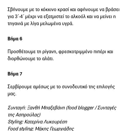
Σβήνουμε με το κόκκινο κρασί και αφήνουμε να βράσει
για 3΄-4΄ μέχρι να εξατμιστεί το αλκοόλ και να μείνει η
τηγανιά με λίγα μελωμένα υγρά.
Βήμα 6
Προσθέτουμε τη ρίγανη, φρεσκοτριμμένο πιπέρι και
διορθώνουμε το αλάτι.
Βήμα 7
Σερβίρουμε αμέσως με το συνοδευτικό της επιλογής
μας.
Συνταγή: Ξανθή Μπαξεβάνη (food blogger / Συνταγές
της Ασπρούλας)
Styling: Κατερίνα Λυκουρέση
Food styling: Μάκης Γεωργιάδης