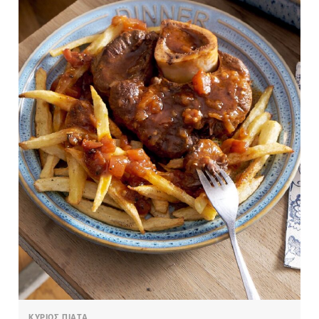
ΚΥΡΙΩΣ ΠΙΑΤΑ