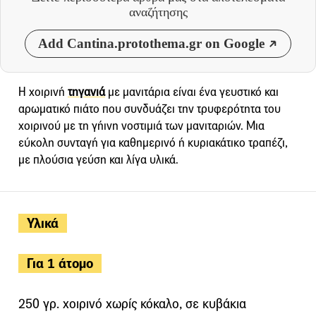
αναζήτησης
Add Cantina.protothema.gr on Google
Η χοιρινή
τηγανιά
με μανιτάρια είναι ένα γευστικό και
αρωματικό πιάτο που συνδυάζει την τρυφερότητα του
χοιρινού με τη γήινη νοστιμιά των μανιταριών. Μια
εύκολη συνταγή για καθημερινό ή κυριακάτικο τραπέζι,
με πλούσια γεύση και λίγα υλικά.
Υλικά
Για 1 άτομο
250 γρ. χοιρινό χωρίς κόκαλο, σε κυβάκια