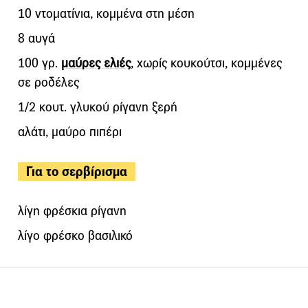
10 ντοματίνια, κομμένα στη μέση
8 αυγά
100 γρ.
μαύρες ελιές
, χωρίς κουκούτσι, κομμένες
σε ροδέλες
1/2 κουτ. γλυκού ρίγανη ξερή
αλάτι, μαύρο πιπέρι
Για το σερβίρισμα
λίγη φρέσκια ρίγανη
λίγο φρέσκο βασιλικό