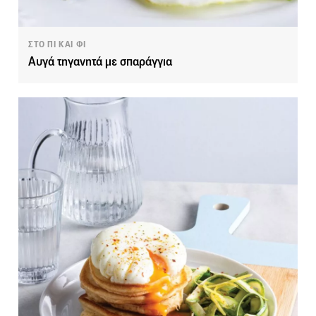
ΣΤΟ ΠΙ ΚΑΙ ΦΙ
Αυγά τηγανητά με σπαράγγια