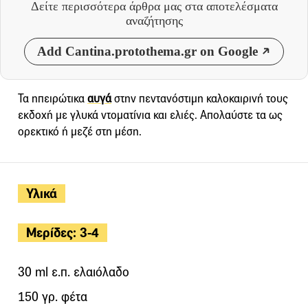
Δείτε περισσότερα άρθρα μας
στα αποτελέσματα
αναζήτησης
Add Cantina.protothema.gr on Google
Τα ηπειρώτικα
αυγά
στην πεντανόστιμη καλοκαιρινή τους
εκδοχή με γλυκά ντοματίνια και ελιές. Απολαύστε τα ως
ορεκτικό ή μεζέ στη μέση.
Υλικά
Μερίδες: 3-4
30 ml ε.π. ελαιόλαδο
150 γρ. φέτα