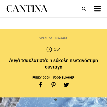
ΣΥΝΤΑΓΕΣ
ΑΡΘΡΑ
ΟΡΕΚΤΙΚΑ – ΜΕΖΕΔΕΣ
15'
Αυγά τσακλατιστά: η εύκολη πεντανόστιμη
συνταγή
FUNKY COOK - FOOD BLOGGER