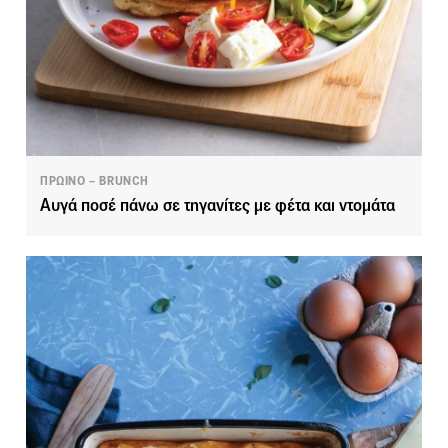
ΠΡΩΙΝΟ – BRUNCH
Aυγά ποσέ πάνω σε τηγανίτες με φέτα και ντομάτα