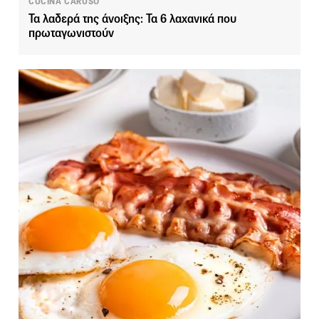
CUCINA CARUSO
Τα λαδερά της άνοιξης: Τα 6 λαχανικά που
πρωταγωνιστούν