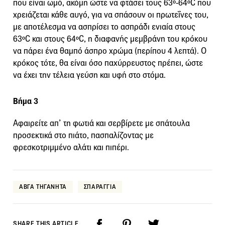
που είναι ωμό, ακόμη ώστε να φτάσει τους 63º-64ºC που
χρειάζεται κάθε αυγό, για να σπάσουν οι πρωτεΐνες του,
με αποτέλεσμα να ασπρίσει το ασπράδι ενιαία στους
63ºC και στους 64ºC, η διαφανής μεμβράνη του κρόκου
να πάρει ένα θαμπό άσπρο χρώμα (περίπου 4 λεπτά). Ο
κρόκος τότε, θα είναι όσο παχύρρευστος πρέπει, ώστε
να έχει την τέλεια γεύση και υφή στο στόμα.
Βήμα 3
Αφαιρείτε απ’ τη φωτιά και σερβίρετε με σπάτουλα
προσεκτικά στο πιάτο, πασπαλίζοντας με
φρεσκοτριμμένο αλάτι και πιπέρι.
ΑΒΓΑ ΤΗΓΑΝΗΤΑ
ΣΠΑΡΑΓΓΙΑ
SHARE THIS ARTICLE