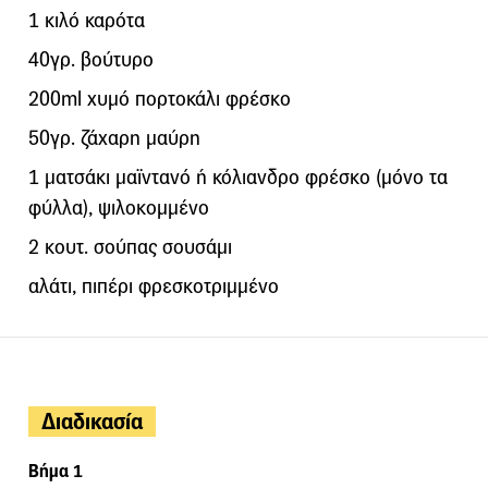
1 κιλό καρότα
40γρ. βούτυρο
200ml χυμό πορτοκάλι φρέσκο
50γρ. ζάχαρη μαύρη
1 ματσάκι μαϊντανό ή κόλιανδρο φρέσκο (μόνο τα
φύλλα), ψιλοκομμένο
2 κουτ. σούπας σουσάμι
αλάτι, πιπέρι φρεσκοτριμμένο
Διαδικασία
Βήμα 1