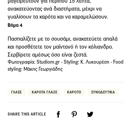
μαγειρευτούν για περίπου 15 λεπτά,
ανακατεύοντας ανά διαστήματα, μέχρι να
γυαλίσουν τα καρότα και να καραμελώσουν.
Βήμα 4
Πασπαλίζετε με το σουσάμι, ανακατεύετε απαλά
και προσθέτετε τον μαϊντανό ή τον κόλιανδρο.
Σερβίρετε αμέσως όσο είναι ζεστά.
Φωτογραφία: Studiom.gr - Styling: Κ. Λυκουρέση - Food
styling: Μάκης Γεωργιάδης
ΓΛΑΣΕ
ΚΑΡΟΤΑ ΓΛΑΣΕ
ΚΑΡΟΤΟ
ΣΥΝΟΔΕΥΤΙΚΑ
SHARE THIS ARTICLE