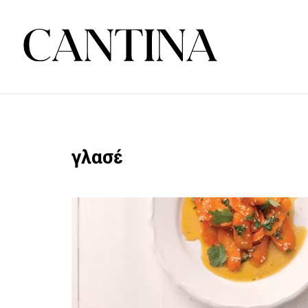
γλασέ