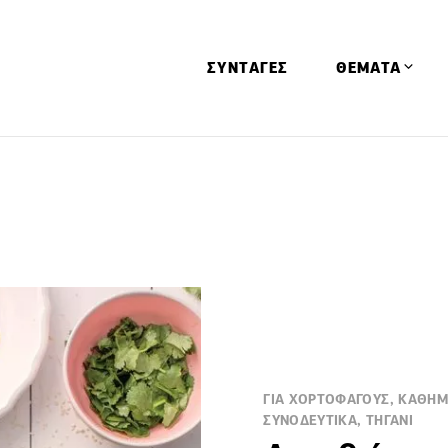
ΣΥΝΤΑΓΕΣ
ΘΕΜΑΤΑ
Απόψεις
Αφιερώματα
Ειδήσεις
Έρευνες
Οινοπνευματώ
Παιδί
Υγεία & Διατρ
ΓΙΑ ΧΟΡΤΟΦΑΓΟΥΣ, ΚΑΘΗΜΕΡ
ΣΥΝΟΔΕΥΤΙΚΑ, ΤΗΓΑΝΙ