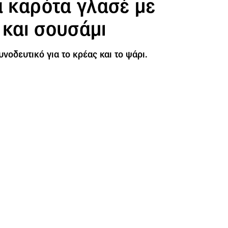
α καρότα γλασέ με
 και σουσάμι
συνοδευτικό για το κρέας και το ψάρι.