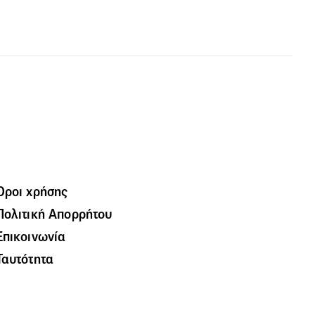
Όροι χρήσης
Πολιτική Απορρήτου
Επικοινωνία
Ταυτότητα