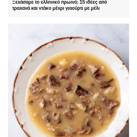
Ξεχάσαμε το ελληνικό πρωινό; 15 ιδέες από
τραχανά και ντάκο μέχρι γιαούρτι με μέλι