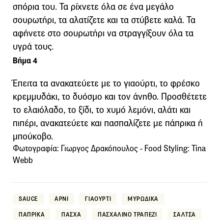
σπόρια του. Τα ρίχνετε όλα σε ένα μεγάλο
σουρωτήρι, τα αλατίζετε και τα στύβετε καλά. Τα
αφήνετε στο σουρωτήρι να στραγγίξουν όλα τα
υγρά τους.
Βήμα 4
Έπειτα τα ανακατεύετε με το γιαούρτι, το φρέσκο
κρεμμυδάκι, το δυόσμο και τον άνηθο. Προσθέτετε
το ελαιόλαδο, το ξίδι, το χυμό λεμόνι, αλάτι και
πιπέρι, ανακατεύετε και πασπαλίζετε με πάπρικα ή
μπούκοβο.
Φωτογραφία: Γιωργος Δρακόπουλος - Food Styling: Tina
Webb
SAUCE
ΑΡΝΙ
ΓΙΑΟΥΡΤΙ
ΜΥΡΩΔΙΚΑ
ΠΑΠΡΙΚΑ
ΠΑΣΧΑ
ΠΑΣΧΑΛΙΝΟ ΤΡΑΠΕΖΙ
ΣΑΛΤΣΑ