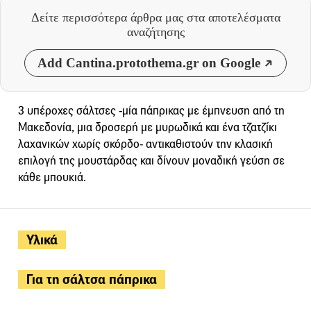
Δείτε περισσότερα άρθρα μας
στα αποτελέσματα
αναζήτησης
Add Cantina.protothema.gr on Google
3 υπέροχες σάλτσες -μία πάπρικας με έμπνευση από τη
Μακεδονία, μια δροσερή με μυρωδικά και ένα τζατζίκι
λαχανικών χωρίς σκόρδο- αντικαθιστούν την κλασική
επιλογή της μουστάρδας και δίνουν μοναδική γεύση σε
κάθε μπουκιά.
Υλικά
Για τη σάλτσα πάπρικα