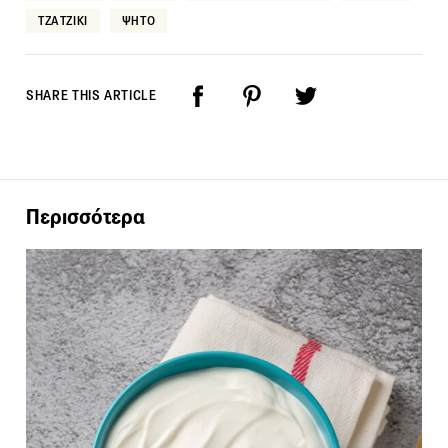
ΤΖΑΤΖΙΚΙ
ΨΗΤΟ
SHARE THIS ARTICLE
Περισσότερα