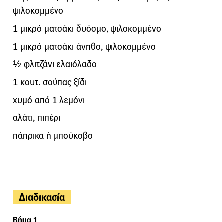
ψιλοκομμένο
1 μικρό ματσάκι δυόσμο, ψιλοκομμένο
1 μικρό ματσάκι άνηθο, ψιλοκομμένο
½ φλιτζάνι ελαιόλαδο
1 κουτ. σούπας ξίδι
χυμό από 1 λεμόνι
αλάτι, πιπέρι
πάπρικα ή μπούκοβο
Διαδικασία
Βήμα 1