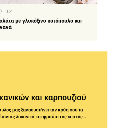
15'
αλάτα με γλυκόξινο κοτόπουλο και
νανά
χανικών και καρπουζιού
υλος μας ξανασυστήνει την
κρύα σούπα
τοντας λαχανικά και φρούτα της εποχής...