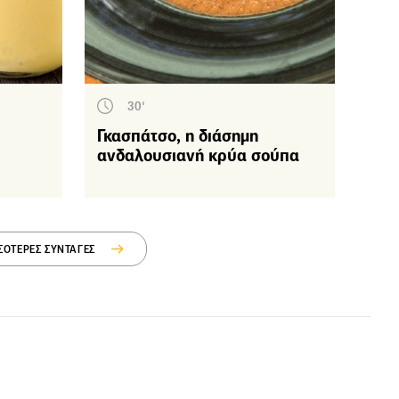
30'
Γκασπάτσο, η διάσημη
ανδαλουσιανή κρύα σούπα
ΣΟΤΕΡΕΣ ΣΥΝΤΑΓΕΣ