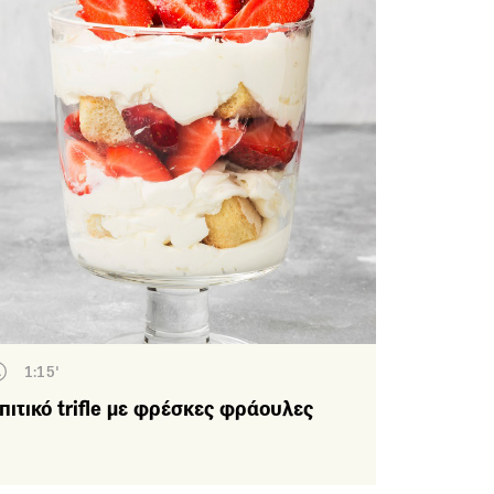
1:15'
πιτικό trifle με φρέσκες φράουλες