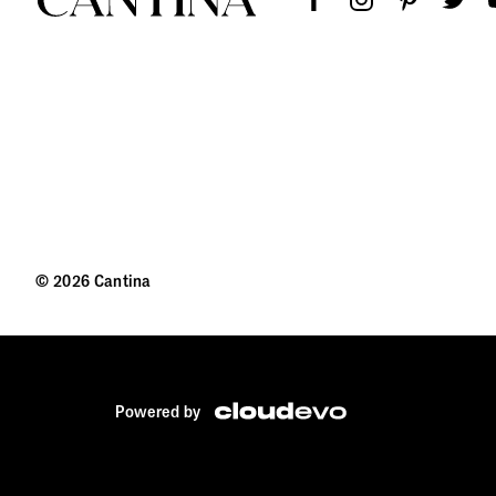
Qu
Αλ
© 2026 Cantina
Αφ
Powered by