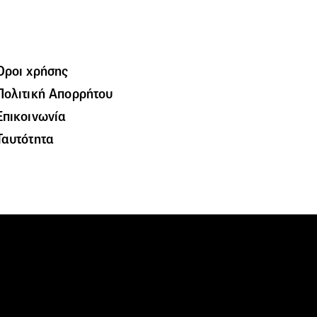
Όροι χρήσης
Πολιτική Απορρήτου
Επικοινωνία
Ταυτότητα