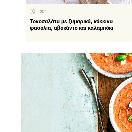
25'
Τονοσαλάτα με ζυμαρικά, κόκκινα
Κύρ
φασόλια, αβοκάντο και καλαμπόκι