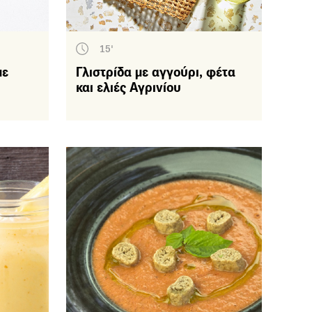
15'
με
Γλιστρίδα με αγγούρι, φέτα
και ελιές Αγρινίου