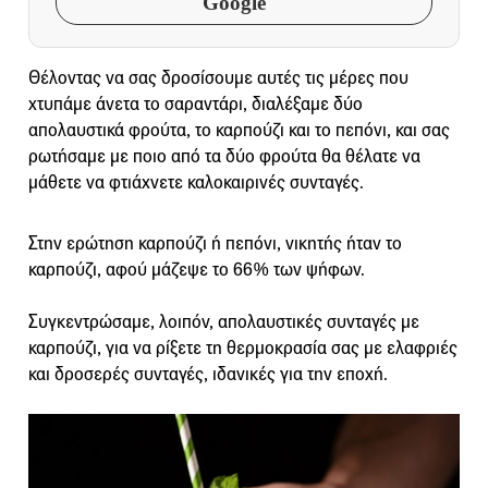
Google
Θέλοντας να σας δροσίσουμε αυτές τις μέρες που
χτυπάμε άνετα το σαραντάρι, διαλέξαμε δύο
απολαυστικά φρούτα, το καρπούζι και το πεπόνι, και σας
ρωτήσαμε με ποιο από τα δύο φρούτα θα θέλατε να
μάθετε να φτιάχνετε καλοκαιρινές συνταγές.
Στην ερώτηση καρπούζι ή πεπόνι, νικητής ήταν το
καρπούζι, αφού μάζεψε το 66% των ψήφων.
Συγκεντρώσαμε, λοιπόν, απολαυστικές συνταγές με
καρπούζι, για να ρίξετε τη θερμοκρασία σας με ελαφριές
και δροσερές συνταγές, ιδανικές για την εποχή.