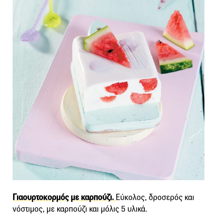
Γιαουρτοκορμός με καρπούζι.
Eύκολος, δροσερός και
νόστιμος, με καρπούζι και μόλις 5 υλικά.