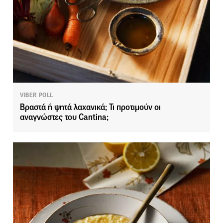
VIBER POLL
Βραστά ή ψητά λαχανικά; Τι προτιμούν οι
αναγνώστες του Cantina;