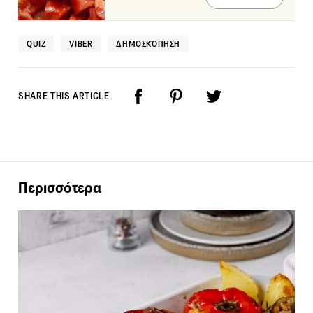
QUIZ
VIBER
ΔΗΜΟΣΚΌΠΗΣΗ
SHARE THIS ARTICLE
Περισσότερα