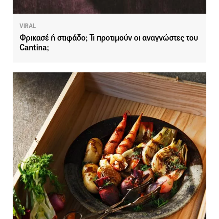
VIRAL
Φρικασέ ή στιφάδο; Τι προτιμούν οι αναγνώστες του
Cantina;