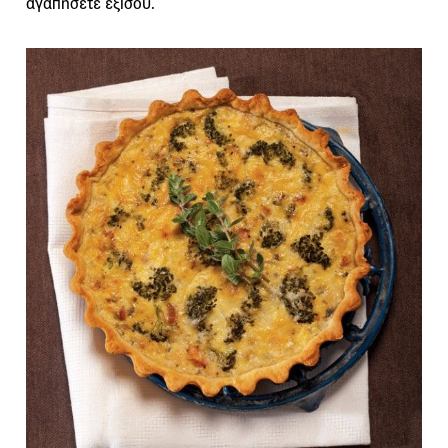
αγαπήσετε εξίσου.