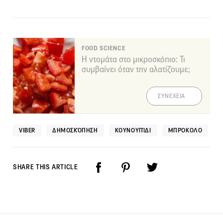
FOOD SCIENCE
Η ντομάτα στο μικροσκόπιο: Τι
συμβαίνει όταν την αλατίζουμε;
ΣΥΝΕΧΕΙΑ
VIBER
ΔΗΜΟΣΚΌΠΗΣΗ
ΚΟΥΝΟΥΠΊΔΙ
ΜΠΡΌΚΟΛΟ
SHARE THIS ARTICLE