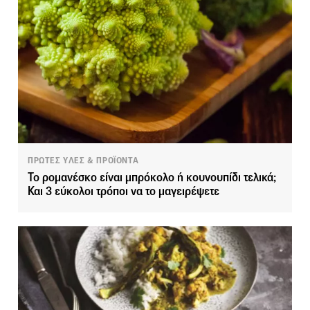
ΠΡΩΤΕΣ ΥΛΕΣ & ΠΡΟΪΟΝΤΑ
Το ρομανέσκο είναι μπρόκολο ή κουνουπίδι τελικά;
Και 3 εύκολοι τρόποι να το μαγειρέψετε