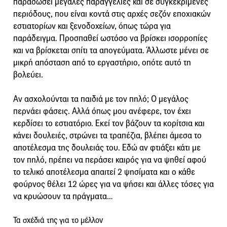
παραδώσει μεγάλες παραγγελίες και σε συγκεκριμένες
περιόδους, που είναι κοντά στις αρχές σεζόν εποχιακών
εστιατορίων και ξενοδοχείων, όπως τώρα για
παράδειγμα. Προσπαθεί ωστόσο να βρίσκει ισορροπίες
και να βρίσκεται σπίτι τα απογεύματα. Άλλωστε μένει σε
μικρή απόσταση από το εργαστήριο, οπότε αυτό τη
βολεύει.
Αν ασχολούνται τα παιδιά με τον πηλό; Ο μεγάλος
περνάει φάσεις. Αλλά όπως μου ανέφερε, τον έχει
κερδίσει το εστιατόριο. Εκεί τον βάζουν τα κορίτσια και
κάνει δουλειές, στρώνει τα τραπέζια, βλέπει άμεσα το
αποτέλεσμα της δουλειάς του. Εδώ αν φτιάξει κάτι με
τον πηλό, πρέπει να περάσει καιρός για να ψηθεί αφού
το τελικό αποτέλεσμα απαιτεί 2 ψησίματα και ο κάθε
φούρνος θέλει 12 ώρες για να ψήσει και άλλες τόσες για
να κρυώσουν τα πράγματα…
Τα σχέδιά της για το μέλλον