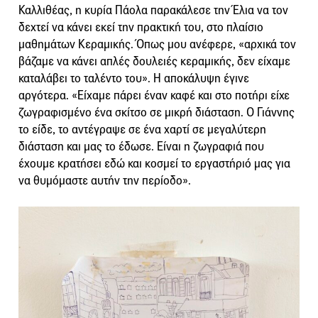
Καλλιθέας, η κυρία Πάολα παρακάλεσε την Έλια να τον
δεχτεί να κάνει εκεί την πρακτική του, στο πλαίσιο
μαθημάτων Κεραμικής. Όπως μου ανέφερε, «αρχικά τον
βάζαμε να κάνει απλές δουλειές κεραμικής, δεν είχαμε
καταλάβει το ταλέντο του». Η αποκάλυψη έγινε
αργότερα. «Είχαμε πάρει έναν καφέ και στο ποτήρι είχε
ζωγραφισμένο ένα σκίτσο σε μικρή διάσταση. Ο Γιάννης
το είδε, το αντέγραψε σε ένα χαρτί σε μεγαλύτερη
διάσταση και μας το έδωσε. Είναι η ζωγραφιά που
έχουμε κρατήσει εδώ και κοσμεί το εργαστήριό μας για
να θυμόμαστε αυτήν την περίοδο».