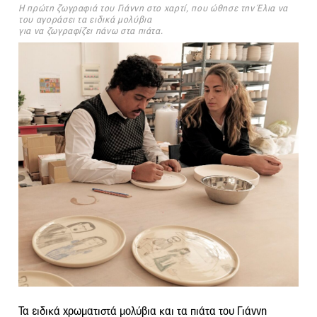
Η πρώτη ζωγραφιά του Γιάννη στο χαρτί, που ώθησε την Έλια να
του αγοράσει τα ειδικά μολύβια
για να ζωγραφίζει πάνω στα πιάτα.
Τα ειδικά χρωματιστά μολύβια και τα πιάτα του Γιάννη