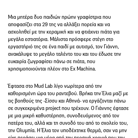
Μια μητέρα δυο παιδιών πρώην γραφίστρια που
αποφασίζει στα 29 της να αλλάξει πορεία και να
ασχοληθεί με την κεραμική και να φτιάχνει πιάτα για
μεγάλα εστιατόρια. Μάλιστα πρόσφερε στέγη στο
εργαστήριό της σε ένα παιδί με αυτισμό, τον Γιάννη,
ανακάλυψε το μεγάλο ταλέντο του και του έδωσε την
ευκαιρία ζωγραφίσει πάνω σε πιάτα, που
χρησιμοποιούνται πλέον στο Ex Machina.
Έφτασα στο Mud Lab λίγο νωρίτερα από την
καθορισμένη ώρα του ραντεβού. Βρήκα την Έλια μαζί με
τις βοηθούς της -Σίσσυ και Αθηνά- να εργάζονται πάνω
σε συγκεκριμένα project που τρέχουν. Ο Γιάννης έφτασε
με μια μικρή καθυστέρηση, συνοδευόμενος από τον
πατέρα του, αλλά και τη συνοδό του από το σχολείο του,
την Ολυμπία. Η Έλια τον υποδέχτηκε θερμά, σαν να μην
είχε περάσει μια μέρα από την περσινή χρονιά που την