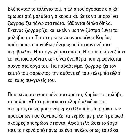
Βλέποντας το ταλέντο του, η Έλια τού αγόρασε ειδικά
χρωματιστά μολύβια για κεραμικά, ώστε να μπορεί να
ζωγραφίζει πάνω στα πιάτα. Κάθονται δίπλα δίπλα.
Εκείνος ζωγραφίζει και εκείνη με την ξύστρα ξύνει τα
μολύβια του. Τι του αρέσει να αναπαράγει; Κυρίως
πρόσωπα και συνήθως άντρες από το κοντινό του
περιβάλλον. Η καταγωγή του από το Ντουμπάι -έχει ζήσει
και κάποια χρόνια εκεί- είναι ένα θέμα που εμφανίζεται
συχνά στα έργα του. Για παράδειγμα, ζωγραφίζει τον
εαυτό του φορώντας την αυθεντική του κελεμπία αλλά
και τους συγγενείς του.
Ποιο είναι το αγαπημένο του χρώμα; Κυρίως το μολύβι,
το μαύρο. «Του αρέσουν τα σκληρά υλικά και τα
σκούρα», όπως μου ανέφερε η Ολυμπία. Τα ρούχα των
προσώπων που ζωγραφίζει τα γεμίζει με μπλε ή με μωβ,
σκούρες αποχρώσεις πάντα. Αφού τελειώσει το έργο
του, το περνά από πάνω με ένα πινέλο, όπως του έχει