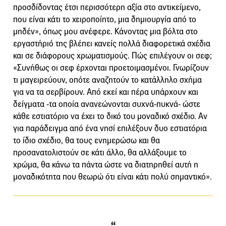
προσδίδοντας έτσι περισσότερη αξία στο αντικείμενο,
που είναι κάτι το χειροποίητο, μια δημιουργία από το
μηδέν», όπως μου ανέφερε. Κάνοντας μια βόλτα στο
εργαστήριό της βλέπει κανείς πολλά διαφορετικά σχέδια
και σε διάφορους χρωματισμούς. Πώς επιλέγουν οι σεφ;
«Συνήθως οι σεφ έρχονται προετοιμασμένοι. Γνωρίζουν
τι μαγειρεύουν, οπότε αναζητούν το κατάλληλο σχήμα
για να τα σερβίρουν. Από εκεί και πέρα υπάρχουν και
δείγματα -τα οποία ανανεώνονται συχνά-πυκνά- ώστε
κάθε εστιατόριο να έχει το δικό του μοναδικό σχέδιο. Αν
για παράδειγμα από ένα νησί επιλέξουν δυο εστιατόρια
το ίδιο σχέδιο, θα τους ενημερώσω και θα
προσανατολιστούν σε κάτι άλλο, θα αλλάξουμε το
χρώμα, θα κάνω τα πάντα ώστε να διατηρηθεί αυτή η
μοναδικότητα που θεωρώ ότι είναι κάτι πολύ σημαντικό».