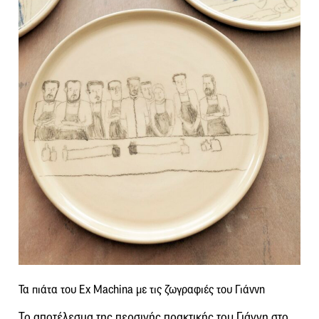
Τα πιάτα του Ex Machina με τις ζωγραφιές του Γιάννη
Το αποτέλεσμα της περσινής πρακτικής του Γιάννη στο