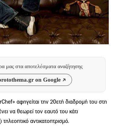
θρα μας
στα αποτελέσματα αναζήτησης
rotothema.gr on Google
rChef» αφηγείται την 20ετή διαδρομή του στη
ένει να θεωρεί τον εαυτό του κάτι
 τηλεοπτικό αντικατοπτρισμό.