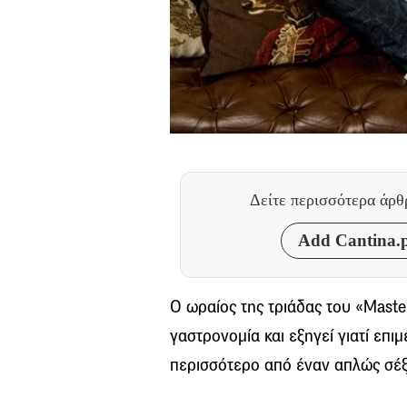
Δείτε περισσότερα άρ
Add Cantina.p
Ο ωραίος της τριάδας του «Maste
γαστρονομία και εξηγεί γιατί επιμ
περισσότερο από έναν απλώς σέξι