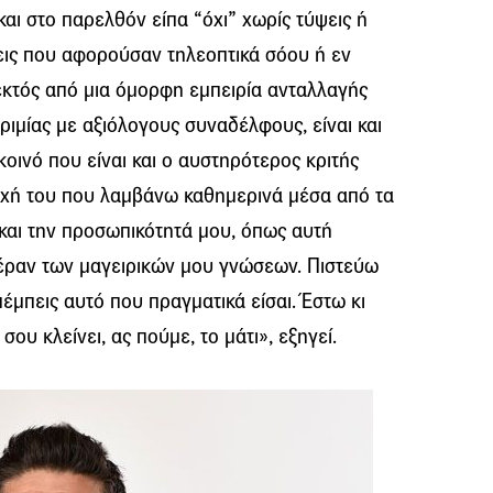
και στο παρελθόν είπα “όχι” χωρίς τύψεις ή
ις που αφορούσαν τηλεοπτικά σόου ή εν
 εκτός από μια όμορφη εμπειρία ανταλλαγής
ιμίας με αξιόλογους συναδέλφους, είναι και
κοινό που είναι και ο αυστηρότερος κριτής
οχή του που λαμβάνω καθημερινά μέσα από τα
 και την προσωπικότητά μου, όπως αυτή
πέραν των μαγειρικών μου γνώσεων. Πιστεύω
πέμπεις αυτό που πραγματικά είσαι. Έστω κι
σου κλείνει, ας πούμε, το μάτι», εξηγεί.