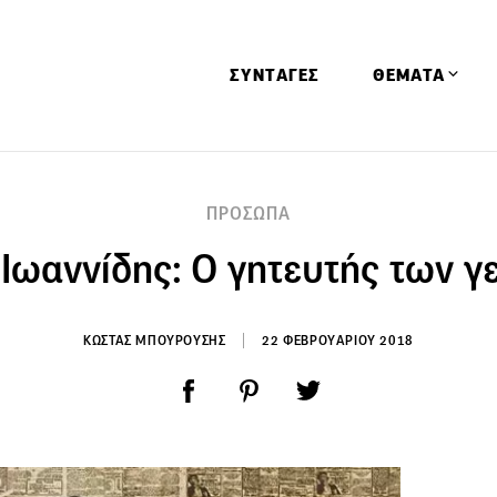
ΣΥΝΤΑΓΕΣ
ΘΕΜΑΤΑ
Απόψεις
ΠΡΟΣΩΠΑ
Αφιερώματα
Ιωαννίδης: Ο γητευτής των 
Ειδήσεις
Έρευνες
Οινοπνευματώ
ΚΩΣΤΑΣ ΜΠΟΥΡΟΥΣΗΣ
22 ΦΕΒΡΟΥΑΡΙΟΥ 2018
Παιδί
Υγεία & Διατρ