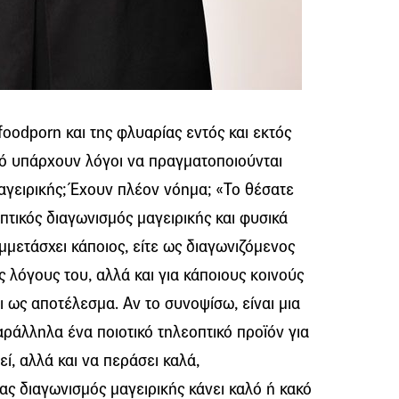
foodporn και της φλυαρίας εντός και εκτός
τό υπάρχουν λόγοι να πραγματοποιούνται
μαγειρικής; Έχουν πλέον νόημα; «Το θέσατε
πτικός διαγωνισμός μαγειρικής και φυσικά
μμετάσχει κάποιος, είτε ως διαγωνιζόμενος
υς λόγους του, αλλά και για κάποιους κοινούς
ι ως αποτέλεσμα. Αν το συνοψίσω, είναι μια
αράλληλα ένα ποιοτικό τηλεοπτικό προϊόν για
εί, αλλά και να περάσει καλά,
ας διαγωνισμός μαγειρικής κάνει καλό ή κακό