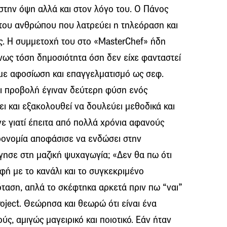
 στην όψη αλλά και στον λόγο του. Ο Πάνος
 του ανθρώπου που λατρεύει η τηλεόραση και
ς. Η συμμετοχή του στο «MasterChef» ήδη
νως τόση δημοσιότητα όση δεν είχε φανταστεί
 με αφοσίωση και επαγγελματισμό ως σεφ.
ι προβολή έγιναν δεύτερη φύση ενός
ι και εξακολουθεί να δουλεύει μεθοδικά και
ε γιατί έπειτα από πολλά χρόνια αφανούς
ρονομία αποφάσισε να ενδώσει στην
γησε στη μαζική ψυχαγωγία; «Δεν θα πω ότι
ή με το κανάλι και το συγκεκριμένο
ταση, απλά το σκέφτηκα αρκετά πριν πω “ναι”
oject. Θεώρησα και θεωρώ ότι είναι ένα
, αμιγώς μαγειρικό και ποιοτικό. Εάν ήταν