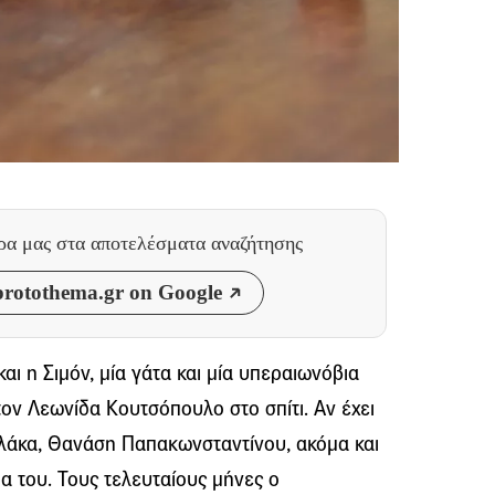
θρα μας
στα αποτελέσματα αναζήτησης
rotothema.gr on Google
αι η Σιμόν, μία γάτα και μία υπεραιωνόβια
ον Λεωνίδα Κουτσόπουλο στο σπίτι. Αν έχει
ελάκα, Θανάση Παπακωνσταντίνου, ακόμα και
α του. Τους τελευταίους μήνες ο