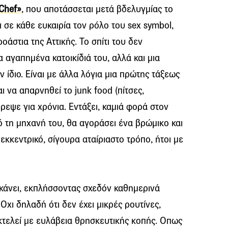
Chef»
, που αποτάσσεται μετά βδελυγμίας το
ι σε κάθε ευκαιρία τον ρόλο του sex symbol,
οάστια της Αττικής. Το σπίτι του δεν
αγαπημένα κατοικίδιά του, αλλά και μια
 ίδιο. Είναι με άλλα λόγια μια πρώτης τάξεως
ι να απαρνηθεί το junk food (πίτσες,
ρεψε για χρόνια. Εντάξει, καμιά φορά στον
πό τη μηχανή του, θα αγοράσει ένα βρώμικο και
εκκεντρικό, σίγουρα αταίριαστο τρόπο, ήτοι με
 κάνει, εκπλήσσοντας σχεδόν καθημερινά
 Οχι δηλαδή ότι δεν έχει μικρές ρουτίνες,
κτελεί με ευλάβεια θρησκευτικής κοπής. Οπως