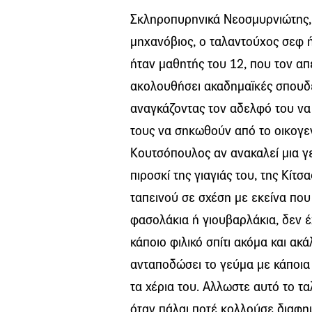
Σκληροπυρηνικά Νεοσμυρνιώτης, 
μηχανόβιος, ο ταλαντούχος σεφ ή
ήταν μαθητής του 12, που τον απ
ακολουθήσει ακαδημαϊκές σπουδέ
αναγκάζοντας τον αδελφό του να 
τους να σηκωθούν από το οικογεν
Κουτσόπουλος αν ανακαλεί μια γ
πιροσκί της γιαγιάς του, της Κίτσ
ταπεινού σε σχέση με εκείνα που
φασολάκια ή γιουβαρλάκια, δεν έ
κάποιο φιλικό σπίτι ακόμα και ακ
ανταποδώσει το γεύμα με κάποια 
τα χέρια του. Αλλωστε αυτό το τ
όταν πάλαι ποτέ κολλούσε διαφημ