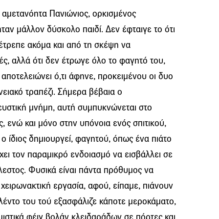
αμετανόητα Πανιώνιος, ορκισμένος
ταν μάλλον δύσκολο παιδί. Δεν έφταιγε το ότι
έτρεπε ακόμα και από τη σκέψη να
ς, αλλά ότι δεν έτρωγε όλο το φαγητό του,
αποτελειώνει ό,τι άφηνε, προκειμένου οι δυο
ειακό τραπέζι. Σήμερα βέβαια ο
ευστική μνήμη, αυτή συμπυκνώνεται στο
ας, ενώ και μόνο στην υπόνοια ενός σπιτικού,
 ο ίδιος δημιουργεί, φαγητού, όπως ένα πιάτο
χει τον παραμικρό ενδοιασμό να εισβάλλει σε
άλεστος. Φυσικά είναι πάντα πρόθυμος να
χειρωνακτική εργασία, αφού, είπαμε, πιάνουν
αλέντο του τού εξασφάλιζε κάποτε μεροκάματο,
ιστικά φέιγ βολάν κλειδαράδων σε πόρτες και