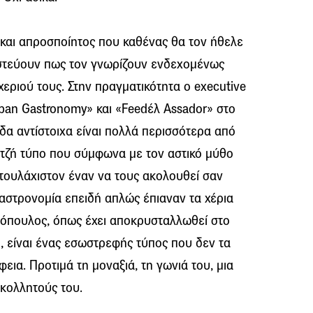
 και απροσποίητος που καθένας θα τον ήθελε
πιστεύουν πως τον γνωρίζουν ενδεχομένως
χεριού τους. Στην πραγματικότητα ο executive
rban Gastronomy» και «Feedέλ Assador» στο
δα αντίστοιχα είναι πολλά περισσότερα από
τζή τύπο που σύμφωνα με τον αστικό μύθο
 τουλάχιστον έναν να τους ακολουθεί σαν
γαστρονομία επειδή απλώς έπιαναν τα χέρια
τσόπουλος, όπως έχει αποκρυσταλλωθεί στο
, είναι ένας εσωστρεφής τύπος που δεν τα
εια. Προτιμά τη μοναξιά, τη γωνιά του, μια
 κολλητούς του.