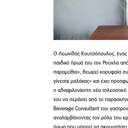
Ο Λεωνίδας Κουτσόπουλος, ένας l
παιδικό ήρωά του τον Ρούχλα από
παραμύθια», θεωρεί κορυφαία συ
γίνεσαι μαλάκας» και έχει προσφω
η αδιαφιλονίκητη νέα τηλεοπτική 
του να περάσει από το παρασκήν
Beverage Consultant του γαστρονο
αναλαμβάνοντας τον ρόλο του κρ
ήρωα που μπορεί να ακουμπήσει. 