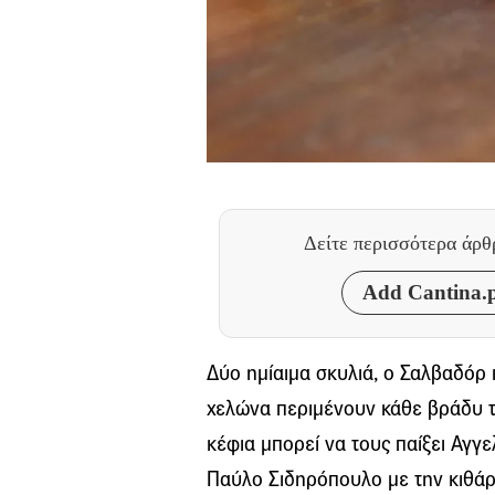
Δείτε περισσότερα άρ
Add Cantina.p
Δύο ημίαιμα σκυλιά, ο Σαλβαδόρ κ
χελώνα περιμένουν κάθε βράδυ τ
κέφια μπορεί να τους παίξει Αγγ
Παύλο Σιδηρόπουλο με την κιθάρ