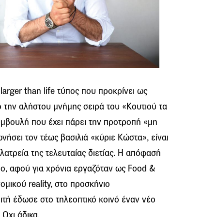
arger than life τύπος που προκρίνει ως
 την αλήστου μνήμης σειρά του «Κουτιού τα
μβουλή που έχει πάρει την προτροπή «μη
νήσει τον τέως βασιλιά «κύριε Κώστα», είναι
λατρεία της τελευταίας διετίας. Η απόφασή
ιο, αφού για χρόνια εργαζόταν ως Food &
μικού reality, στο προσκήνιο
ιτή έδωσε στο τηλεοπτικό κοινό έναν νέο
Οχι άδικα.