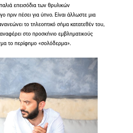
παλιά επεισόδια των θρυλικών
γο πριν πέσει για ύπνο. Είναι άλλωστε μια
νανεώνει το τηλεοπτικό σήμα κατατεθέν του,
επαναφέρει στο προσκήνιο εμβληματικούς
γμα το περίφημο «σολόδερμα».