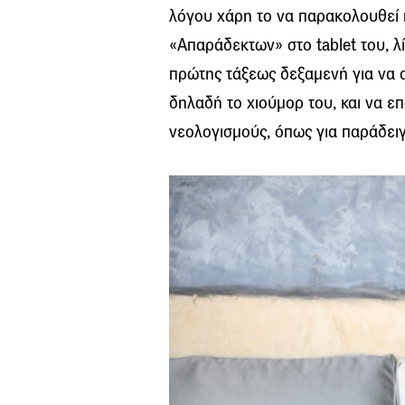
λόγου χάρη το να παρακολουθεί 
«Απαράδεκτων» στο tablet του, λί
πρώτης τάξεως δεξαμενή για να α
δηλαδή το χιούμορ του, και να 
νεολογισμούς, όπως για παράδει