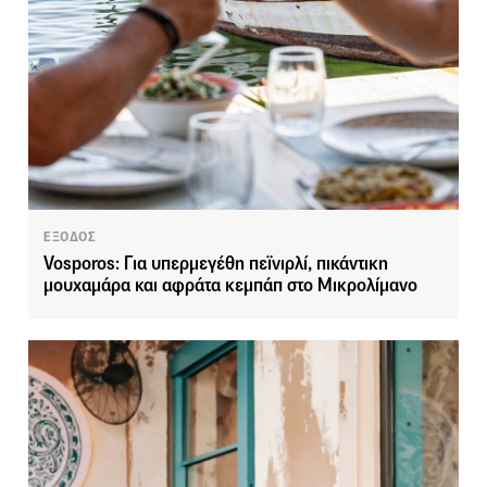
ΕΞΟΔΟΣ
Vosporos: Για υπερμεγέθη πεϊνιρλί, πικάντικη
μουχαμάρα και αφράτα κεμπάπ στο Μικρολίμανο