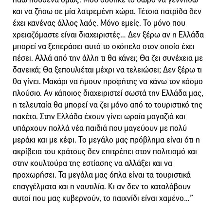
και να ζήσω σε μία λατρεμένη χώρα. Τέτοια πατρίδα δεν
έχει κανένας άλλος λαός. Μόνο εμείς. Το μόνο που
χρειαζόμαστε είναι διαχειριστές… Δεν ξέρω αν η Ελλάδα
μπορεί να ξεπεράσει αυτό το σκόπελο στον οποίο έχει
πέσει. Αλλά από την άλλη τι θα κάνει; Θα ζει συνέχεια με
δανεικά; Θα ξεπουλιέται μέχρι να τελειώσει; Δεν ξέρω τι
θα γίνει. Μακάρι να ήμουν προφήτης να κάνω τον κόσμο
πλούσιο. Αν κάποιος διαχειριστεί σωστά την Ελλάδα μας,
η τελευταία θα μπορεί να ζει μόνο από το τουριστικό της
πακέτο. Στην Ελλάδα έχουν γίνει ωραία μαγαζιά και
υπάρχουν πολλά νέα παιδιά που μαγεύουν με πολύ
μεράκι και με κέφι. Το μεγάλο μας πρόβλημα είναι ότι η
ακρίβεια του κράτους δεν επιτρέπει στον πολιτισμό και
στην κουλτούρα της εστίασης να αλλάξει και να
προχωρήσει. Τα μεγάλα μας όπλα είναι τα τουριστικά
επαγγέλματα και η ναυτιλία. Κι αν δεν το καταλάβουν
αυτοί που μας κυβερνούν, το παιχνίδι είναι χαμένο…”