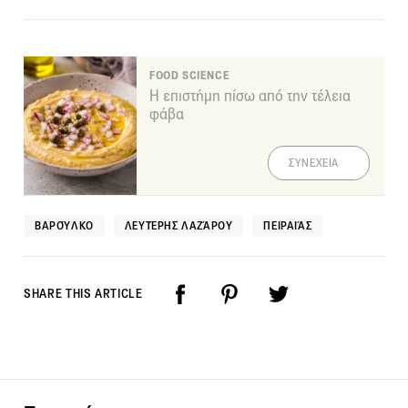
FOOD SCIENCE
Η επιστήμη πίσω από την τέλεια
φάβα
ΣΥΝΕΧΕΙΑ
ΒΑΡΟΎΛΚΟ
ΛΕΥΤΈΡΗΣ ΛΑΖΆΡΟΥ
ΠΕΙΡΑΙΆΣ
SHARE THIS ARTICLE