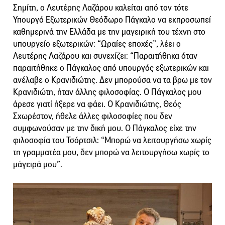
Σημίτη, ο Λευτέρης Λαζάρου καλείται από τον τότε
Υπουργό Εξωτερικών Θεόδωρο Πάγκαλο να εκπροσωπεί
καθημερινά την Ελλάδα με την μαγειρική του τέχνη στο
υπουργείο εξωτερικών: “Ωραίες εποχές”, λέει ο
Λευτέρης Λαζάρου και συνεχίζει: “Παραιτήθηκα όταν
παραιτήθηκε ο Πάγκαλος από υπουργός εξωτερικών και
ανέλαβε ο Κρανιδιώτης. Δεν μπορούσα να τα βρω με τον
Κρανιδιώτη, ήταν άλλης φιλοσοφίας. Ο Πάγκαλος μου
άρεσε γιατί ήξερε να φάει. Ο Κρανιδιώτης, Θεός
Σχωρέστον, ήθελε άλλες φιλοσοφίες που δεν
συμφωνούσαν με την δική μου. Ο Πάγκαλος είχε την
φιλοσοφία του Τσόρτσιλ: “Μπορώ να λειτουργήσω χωρίς
τη γραμματέα μου, δεν μπορώ να λειτουργήσω χωρίς το
μάγειρά μου”.