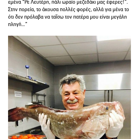
εμένα “Ρε Λευτέρη, πάλι ωραίο μεζεδάκι μας έφερες!”.
Στην πορεία, το άκουσα πολλές φορές, αλλά για μένα το
ότι δεν πρόλαβα να ταΐσω τον πατέρα μου είναι μεγάλη
πληγή…”