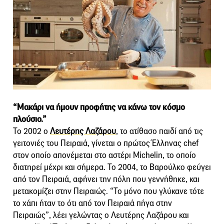
“Μακάρι να ήμουν προφήτης να κάνω τον κόσμο
πλούσιο.”
Το 2002 ο
Λευτέρης Λαζάρου
, το ατίθασο παιδί από τις
γειτονιές του Πειραιά, γίνεται ο πρώτος Έλληνας chef
στον οποίο απονέμεται στο αστέρι Michelin, το οποίο
διατηρεί μέχρι και σήμερα. Το 2004, το Βαρούλκο φεύγει
από τον Πειραιά, αφήνει την πόλη που γεννήθηκε, και
μετακομίζει στην Πειραιώς. “Το μόνο που γλύκανε τότε
το χάπι ήταν το ότι από τον Πειραιά πήγα στην
Πειραιώς”, λέει γελώντας ο Λευτέρης Λαζάρου και