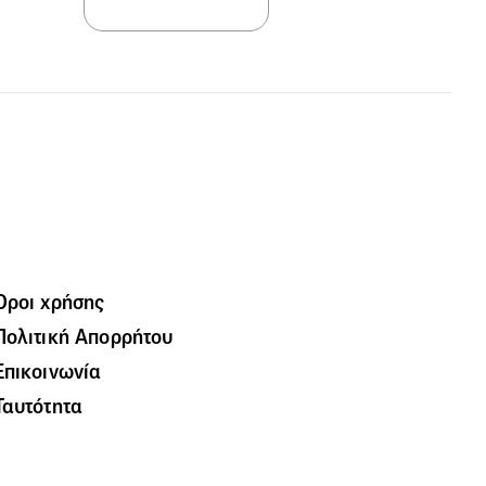
Όροι χρήσης
Πολιτική Απορρήτου
Επικοινωνία
Ταυτότητα