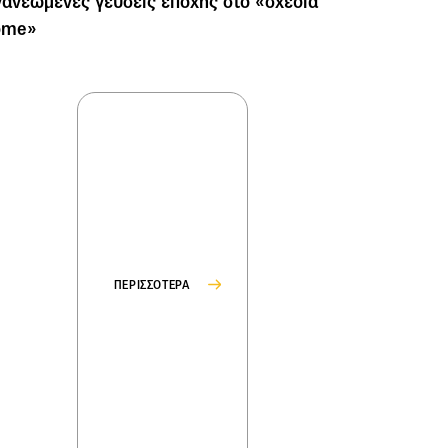
ανεωμένες γεύσεις εποχής στο «σχεδία
ome»
ΠΕΡΙΣΣΟΤΕΡΑ