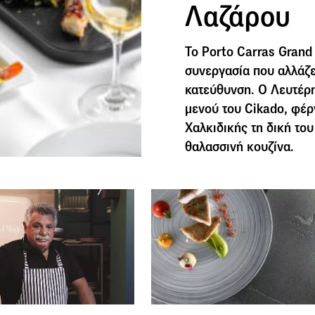
Λαζάρου
Το Porto Carras Grand 
συνεργασία που αλλάζε
κατεύθυνση. Ο Λευτέρη
μενού του Cikado, φέρ
Χαλκιδικής τη δική το
θαλασσινή κουζίνα.