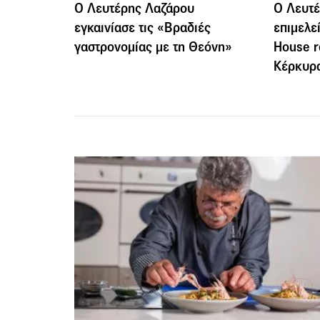
Ο Λευτέρης Λαζάρου
Ο Λευτ
εγκαινίασε τις «Βραδιές
επιμελε
γαστρονομίας με τη Θεόνη»
House r
Κέρκυρ