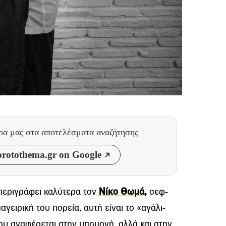
θρα μας
στα αποτελέσματα αναζήτησης
rotothema.gr on Google
περιγράφει καλύτερα τον
Νίκο Θωμά,
σεφ-
μαγειρική του πορεία, αυτή είναι το «αγάλι-
που αναφέρεται στην υπομονή, αλλά και στην