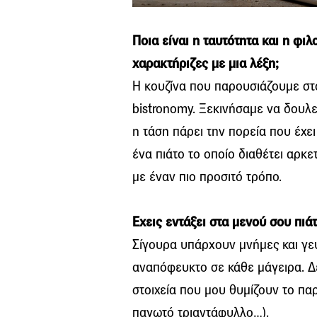
Ποια είναι η ταυτότητα και η φι
χαρακτήριζες με μια λέξη;
Η κουζίνα που παρουσιάζουμε στ
bistronomy. Ξεκινήσαμε να δουλ
η τάση πάρει την πορεία που έχει
ένα πιάτο το οποίο διαθέτει αρκε
με έναν πιο προσιτό τρόπο.
Εχεις εντάξει στα μενού σου πιά
Σίγουρα υπάρχουν μνήμες και γε
αναπόφευκτο σε κάθε μάγειρα. Δε
στοιχεία που μου θυμίζουν το πα
παγωτό τριαντάφυλλο…).