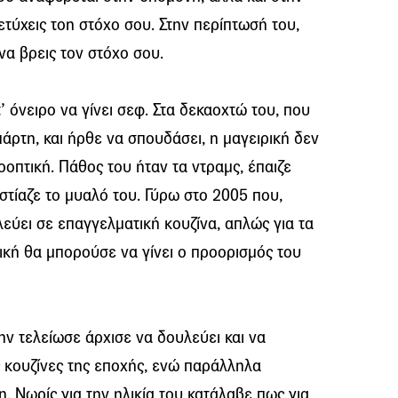
ετύχεις τοn στόχο σου. Στην περίπτωσή του,
να βρεις τον στόχο σου.
 όνειρο να γίνει σεφ. Στα δεκαοχτώ του, που
πάρτη, και ήρθε να σπουδάσει, η μαγειρική δεν
οοπτική. Πάθος του ήταν τα ντραμς, έπαιζε
 εστίαζε το μυαλό του. Γύρω στο 2005 που,
εύει σε επαγγελματική κουζίνα, απλώς για τα
ική θα μπορούσε να γίνει ο προορισμός του
ην τελείωσε άρχισε να δουλεύει και να
ς κουζίνες της εποχής, ενώ παράλληλα
. Νωρίς για την ηλικία του κατάλαβε πως για