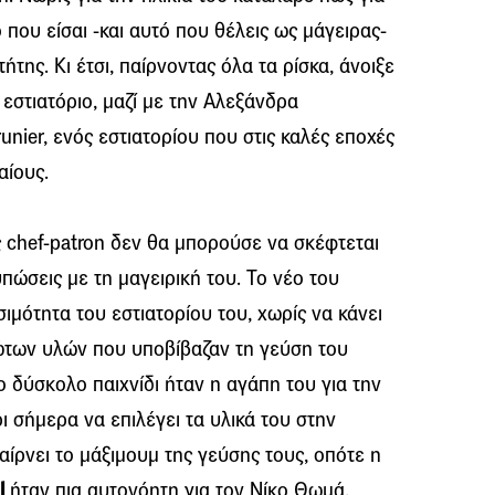
που είσαι -και αυτό που θέλεις ως μάγειρας-
τήτης. Κι έτσι, παίρνοντας όλα τα ρίσκα, άνοιξε
 εστιατόριο, μαζί με την Αλεξάνδρα
unier, ενός εστιατορίου που στις καλές εποχές
αίους.
ως chef-patron δεν θα μπορούσε να σκέφτεται
υπώσεις με τη μαγειρική του. Το νέο του
ιμότητα του εστιατορίου του, χωρίς να κάνει
ώτων υλών που υποβίβαζαν τη γεύση του
ο δύσκολο παιχνίδι ήταν η αγάπη του για την
ι σήμερα να επιλέγει τα υλικά του στην
παίρνει το μάξιμουμ της γεύσης τους, οπότε η
l
ήταν πια αυτονόητη για τον Νίκο Θωμά.