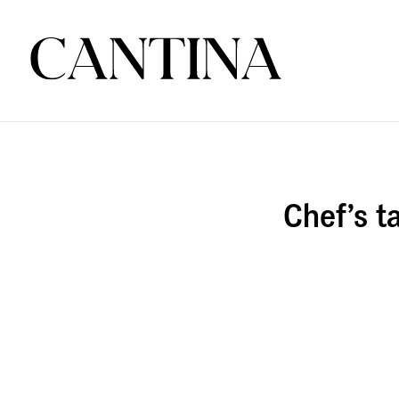
Chef’s t