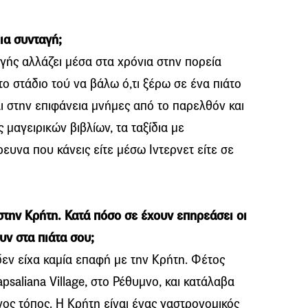
μια συνταγή;
γής αλλάζει μέσα στα χρόνια στην πορεία
το στάδιο τού να βάλω ό,τι ξέρω σε ένα πιάτο
αι στην επιφάνεια μνήμες από το παρελθόν και
 μαγειρικών βιβλίων, τα ταξίδια με
υνα που κάνεις είτε μέσω Ιντερνετ είτε σε
στην Κρήτη. Κατά πόσο σε έχουν επηρεάσει οι
υν στα πιάτα σου;
εν είχα καμία επαφή με την Κρήτη. Φέτος
psaliana Village, στο Ρέθυμνο, και κατάλαβα
νος τόπος. Η Κρήτη είναι ένας γαστρονομικός