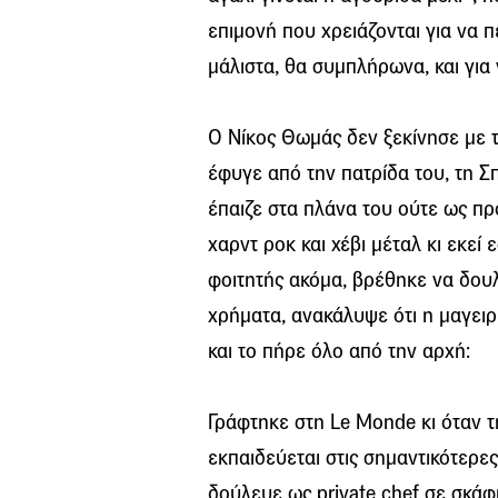
επιμονή που χρειάζονται για να π
μάλιστα, θα συμπλήρωνα, και για 
Ο Νίκος Θωμάς δεν ξεκίνησε με τ’
έφυγε από την πατρίδα του, τη Σ
έπαιζε στα πλάνα του ούτε ως πρ
χαρντ ροκ και χέβι μέταλ κι εκεί
φοιτητής ακόμα, βρέθηκε να δουλ
χρήματα, ανακάλυψε ότι η μαγειρ
και το πήρε όλο από την αρχή:
Γράφτηκε στη Le Monde κι όταν τ
εκπαιδεύεται στις σημαντικότερε
δούλευε ως private chef σε σκάφη