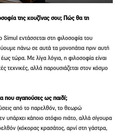
λοσοφία της κουζίνας σου; Πώς θα τη
ο Simul εντάσσεται στη φιλοσοφία του
εύουμε πάνω σε αυτά τα μονοπάτια πριν αυτή
 έως τώρα. Με λίγα λόγια, η φιλοσοφία είναι
τές τεχνικές, αλλά παρουσιάζεται στον κόσμο
τα που αγαπούσες ως παιδί;
ύσεις από το παρελθόν, το θεωρώ
ν υπάρχει κάποιο ατόφιο πιάτο, αλλά σίγουρα
ρελθόν (κόκορας κρασάτος, αρνί στη γάστρα,