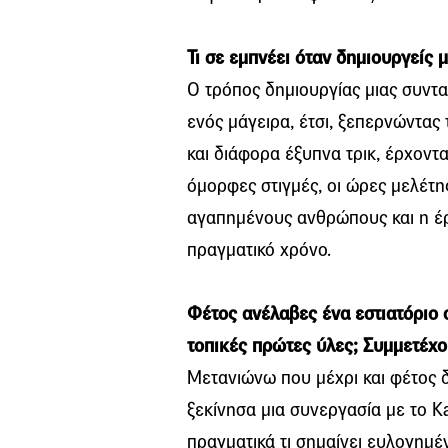
Τι σε εμπνέει όταν δημιουργείς 
Ο τρόπος δημιουργίας μιας συντα
ενός μάγειρα, έτσι, ξεπερνώντας 
και διάφορα έξυπνα τρικ, έρχοντ
όμορφες στιγμές, οι ώρες μελέτης
αγαπημένους ανθρώπους και η έρε
πραγματικό χρόνο.
Φέτος ανέλαβες ένα εστιατόριο 
τοπικές πρώτες ύλες; Συμμετέχο
Μετανιώνω που μέχρι και φέτος δ
ξεκίνησα μια συνεργασία με το Ka
πραγματικά τι σημαίνει ευλογημέ