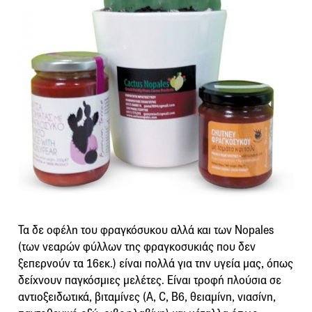
Τα δε οφέλη του φραγκόσυκου αλλά και των Nopales
(των νεαρών φύλλων της φραγκοσυκιάς που δεν
ξεπερνούν τα 16εκ.) είναι πολλά για την υγεία μας, όπως
δείχνουν παγκόσμιες μελέτες. Είναι τροφή πλούσια σε
αντιοξειδωτικά, βιταμίνες (Α, C, Β6, θειαμίνη, νιασίνη,