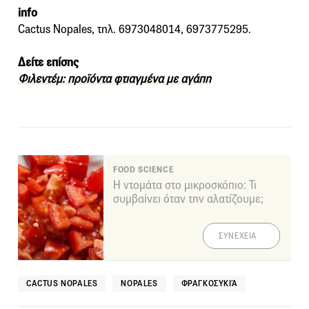
info
Cactus Nopales, τηλ. 6973048014, 6973775295.
Δείτε επίσης
Φιλεντέμ: προϊόντα φτιαγμένα με αγάπη
FOOD SCIENCE
Η ντομάτα στο μικροσκόπιο: Τι
συμβαίνει όταν την αλατίζουμε;
ΣΥΝΕΧΕΙΑ
CACTUS NOPALES
NOPALES
ΦΡΑΓΚΟΣΥΚΙΆ