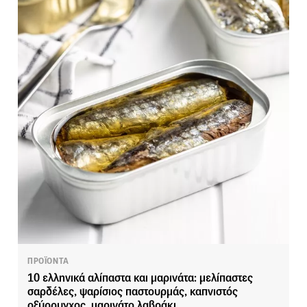
ΠΡΟΪΟΝΤΑ
10 ελληνικά αλίπαστα και μαρινάτα: μελίπαστες
σαρδέλες, ψαρίσιος παστουρμάς, καπνιστός
οξύρρυγχος, μαρινάτο λαβράκι