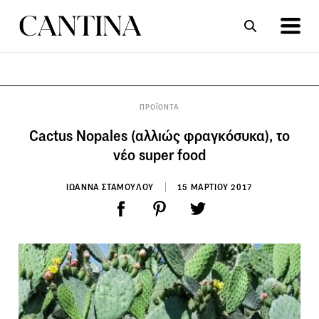
ΣΥΝΤΑΓΕΣ
ΑΡΘΡΑ
ΠΡΟΪΟΝΤΑ
Cactus Nopales (αλλιώς φραγκόσυκα), το
νέο super food
ΙΩΑΝΝΑ ΣΤΑΜΟΥΛΟΥ
15 ΜΑΡΤΙΟΥ 2017