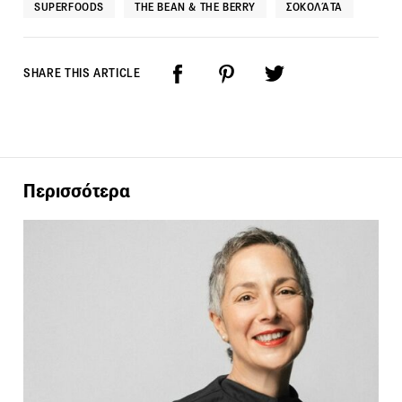
SUPERFOODS
THE BEAN & THE BERRY
ΣΟΚΟΛΆΤΑ
SHARE THIS ARTICLE
Περισσότερα