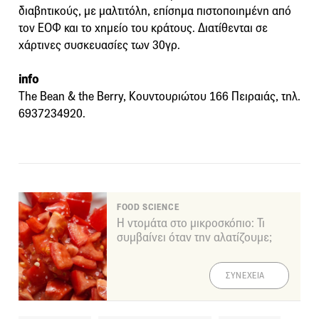
διαβητικούς, με μαλτιτόλη, επίσημα πιστοποιημένη από
τον ΕΟΦ και το χημείο του κράτους. Διατίθενται σε
χάρτινες συσκευασίες των 30γρ.
info
The Bean & the Berry, Κουντουριώτου 166 Πειραιάς, τηλ.
6937234920.
FOOD SCIENCE
Η ντομάτα στο μικροσκόπιο: Τι
συμβαίνει όταν την αλατίζουμε;
ΣΥΝΕΧΕΙΑ