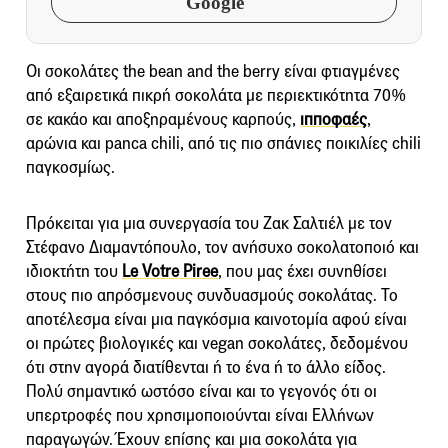
Google
Οι σοκολάτες the bean and the berry είναι φτιαγμένες
από εξαιρετικά πικρή σοκολάτα με περιεκτικότητα 70%
σε κακάο και αποξηραμένους καρπούς,
ιπποφαές
,
αρώνια και panca chili, από τις πιο σπάνιες ποικιλίες chili
παγκοσμίως.
Πρόκειται για μια συνεργασία του Ζακ Σαλτιέλ με τον
Στέφανο Διαμαντόπουλο, τον ανήσυχο σοκολατοποιό και
ιδιοκτήτη του
Le Votre Piree
, που μας έχει συνηθίσει
στους πιο απρόσμενους συνδυασμούς σοκολάτας. Το
αποτέλεσμα είναι μια παγκόσμια καινοτομία αφού είναι
οι πρώτες βιολογικές και vegan σοκολάτες, δεδομένου
ότι στην αγορά διατίθενται ή το ένα ή το άλλο είδος.
Πολύ σημαντικό ωστόσο είναι και το γεγονός ότι οι
υπερτροφές που χρησιμοποιούνται είναι Ελλήνων
παραγωγών. Έχουν επίσης και μια σοκολάτα για