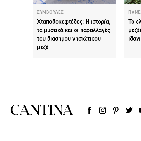
ΣΥΜΒΟΥΛΕΣ
ΠΑΜΕ
Χταποδοκεφτέδες: Η ιστορία,
Το ε
τα μυστικά και οι παραλλαγές
μεζέ
του διάσημου νησιώτικου
ιδανι
μεζέ