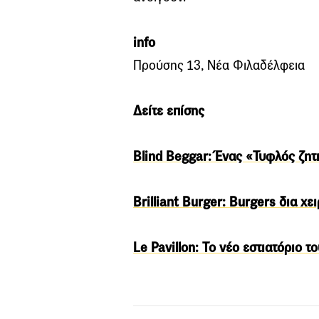
info
Προύσης 13, Νέα Φιλαδέλφεια
Δείτε επίσης
Blind Beggar: Ένας «Τυφλός ζητ
Brilliant Βurger: Burgers δια χ
Le Pavillon: Το νέο εστιατόριο 