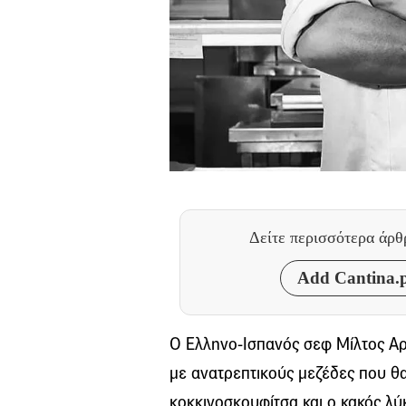
Δείτε περισσότερα άρ
Add Cantina.p
Ο Ελληνο-Ισπανός σεφ Μίλτος Αρ
με ανατρεπτικούς μεζέδες που θ
κοκκινοσκουφίτσα και ο κακός λύ