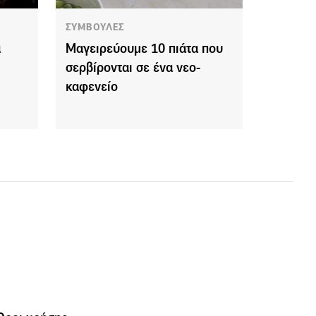
ΣΥΜΒΟΥΛΕΣ
α
Μαγειρεύουμε 10 πιάτα που
σερβίρονται σε ένα νεο-
καφενείο