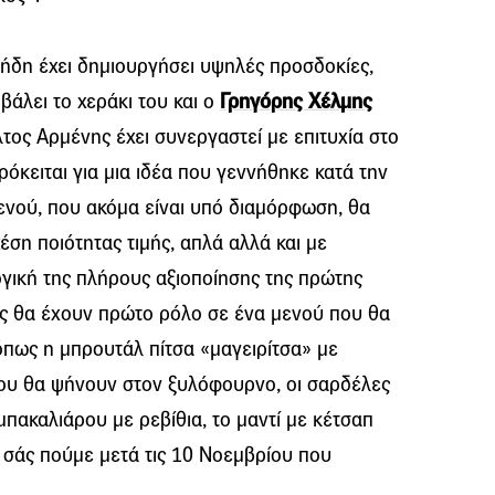
 ήδη έχει δημιουργήσει υψηλές προσδοκίες,
 βάλει το χεράκι του και ο
Γρηγόρης Χέλμης
λτος Αρμένης έχει συνεργαστεί με επιτυχία στο
ρόκειται για μια ιδέα που γεννήθηκε κατά την
μενού, που ακόμα είναι υπό διαμόρφωση, θα
έση ποιότητας τιμής, απλά αλλά και με
ογική της πλήρους αξιοποίησης της πρώτης
ές θα έχουν πρώτο ρόλο σε ένα μενού που θα
όπως η μπρουτάλ πίτσα «μαγειρίτσα» με
που θα ψήνουν στον ξυλόφουρνο, οι σαρδέλες
μπακαλιάρου με ρεβίθια, το μαντί με κέτσαπ
 σάς πούμε μετά τις 10 Νοεμβρίου που