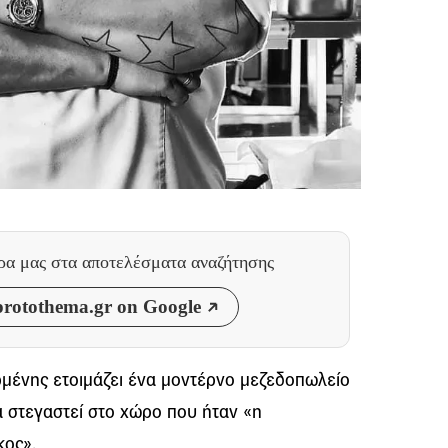
θρα μας
στα αποτελέσματα αναζήτησης
rotothema.gr on Google
μένης ετοιμάζει ένα μοντέρνο μεζεδοπωλείο
α στεγαστεί στο χώρο που ήταν «η
κος».