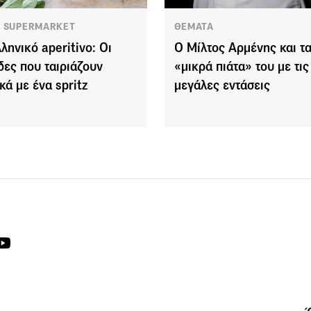
 SUPERMARKET
ΘΕΜΑΤΑ
λληνικό aperitivo: Οι
O Μίλτος Αρμένης και τ
δες που ταιριάζουν
«μικρά πιάτα» του με τις
κά με ένα spritz
μεγάλες εντάσεις