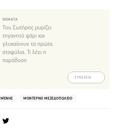
ΘΕΜΑΤΑ
Του Σωτήρος μυρίζει
τηγανητό ψάρι και
γλυκαίνουν τα πρώτα
σταφύλια. Τι λέει η
παράδοση
ΣΥΝΕΧΕΙΑ
ΡΜΈΝΗΣ
ΜΟΝΤΈΡΝΟ ΜΕΖΕΔΟΠΩΛΕΊΟ