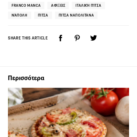
FRANCO MANCA
ΑΦΊΞΕΙΣ
ΙΤΑΛΙΚΉ ΠΊΤΣΑ
ΝΆΠΟΛΗ
ΠΊΤΣΑ
ΠΊΤΣΑ ΝΑΠΟΛΙΤΆΝΑ
SHARE THIS ARTICLE
Περισσότερα