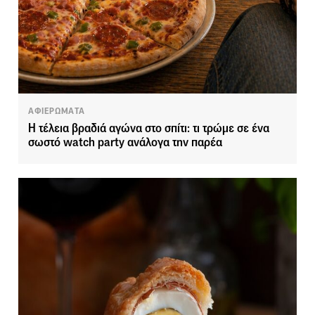
ΑΦΙΕΡΩΜΑΤΑ
Η τέλεια βραδιά αγώνα στο σπίτι: τι τρώμε σε ένα
σωστό watch party ανάλογα την παρέα