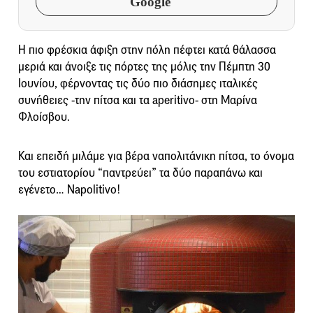
Google
Η πιο φρέσκια άφιξη στην πόλη πέφτει κατά θάλασσα
μεριά και άνοιξε τις πόρτες της μόλις την Πέμπτη 30
Ιουνίου, φέρνοντας τις δύο πιο διάσημες ιταλικές
συνήθειες -την πίτσα και τα aperitivo- στη Μαρίνα
Φλοίσβου.
Και επειδή μιλάμε για βέρα ναπολιτάνικη πίτσα, το όνομα
του εστιατορίου “παντρεύει” τα δύο παραπάνω και
εγένετο… Napolitivo!