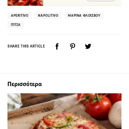
APERITIVO
NAPOLITIVO
ΜΑΡΊΝΑ ΦΛΟΊΣΒΟΥ
ΠΊΤΣΑ
SHARE THIS ARTICLE
Περισσότερα