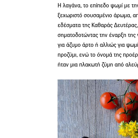
Η λαγάνα, το επίπεδο ψωμί με την
ξεχωριστό σουσαμένιο άρωμα, απ
εδέσματα της Καθαράς Δευτέρας, μ
σηματοδοτώντας την έναρξη της 
για άζυμο άρτο ή αλλιώς για ψω
προζύμι, ενώ το όνομά της προέρ
ήταν μια πλακωτή ζύμη από αλεύρ