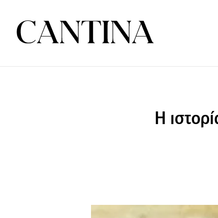
Η ιστορί