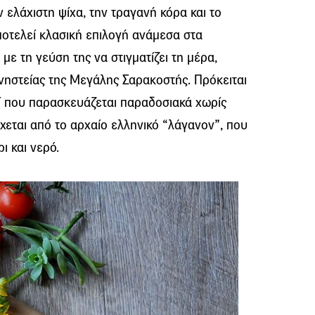
 ελάχιστη ψίχα, την τραγανή κόρα και το
οτελεί κλασική επιλογή ανάμεσα στα
ε τη γεύση της να στιγματίζει τη μέρα,
νηστείας της Μεγάλης Σαρακοστής. Πρόκειται
μί που παρασκευάζεται παραδοσιακά χωρίς
χεται από το αρχαίο ελληνικό “λάγανον”, που
ι και νερό.