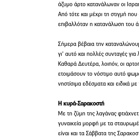
άζυμο άρτο κατανάλωναν οι Ισραη
Από τότε και μέχρι τη στιγμή που
επιβαλλόταν η κατανάλωση του ά
Σήμερα βέβαια την καταναλώνουμ
γι’ αυτό και πολλές συνταγές για
Καθαρά Δευτέρα, λοιπόν, οι αρτ
ετοιμάσουν το νόστιμο αυτό ψωμά
νηστίσιμα εδέσματα και ειδικά με 
Η κυρά-Σαρακοστή
Με τη ζύμη της λαγάνας φτιάχνετ
γυναικεία μορφή με τα σταυρωμέν
είναι και τα Σάββατα της Σαρακο