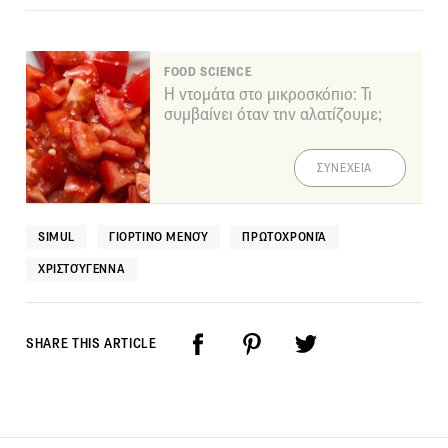
FOOD SCIENCE
Η ντομάτα στο μικροσκόπιο: Τι
συμβαίνει όταν την αλατίζουμε;
ΣΥΝΕΧΕΙΑ
SIMUL
ΓΙΟΡΤΙΝΌ ΜΕΝΟΎ
ΠΡΩΤΟΧΡΟΝΙΆ
ΧΡΙΣΤΟΎΓΕΝΝΑ
SHARE THIS ARTICLE