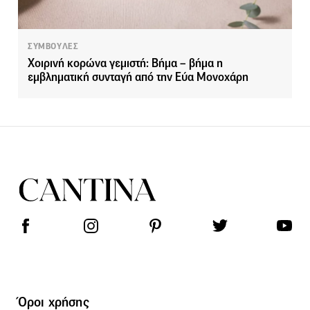
ΣΥΜΒΟΥΛΕΣ
Χοιρινή κορώνα γεμιστή: Βήμα – βήμα η
εμβληματική συνταγή από την Εύα Μονοχάρη
Όροι χρήσης