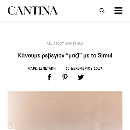
ΣΥΝΤΑΓΕΣ
ΑΡΘΡΑ
ALL ABOUT CHRISTMAS
Κάνουμε ρεβεγιόν “μαζί” με το Simul
ΜΑΡΩ ΣΕΝΕΤΑΚΗ
20 ΔΕΚΕΜΒΡΙΟΥ 2017