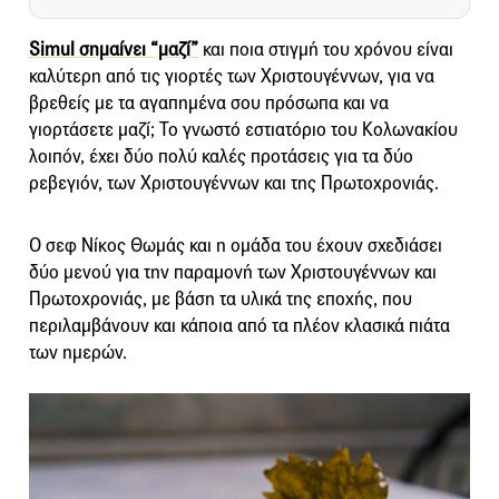
Simul σημαίνει “μαζί”
και ποια στιγμή του χρόνου είναι
καλύτερη από τις γιορτές των Χριστουγέννων, για να
βρεθείς με τα αγαπημένα σου πρόσωπα και να
γιορτάσετε μαζί; Το γνωστό εστιατόριο του Κολωνακίου
λοιπόν, έχει δύο πολύ καλές προτάσεις για τα δύο
ρεβεγιόν, των Χριστουγέννων και της Πρωτοχρονιάς.
Ο σεφ Νίκος Θωμάς και η ομάδα του έχουν σχεδιάσει
δύο μενού για την παραμονή των Χριστουγέννων και
Πρωτοχρονιάς, με βάση τα υλικά της εποχής, που
περιλαμβάνουν και κάποια από τα πλέον κλασικά πιάτα
των ημερών.