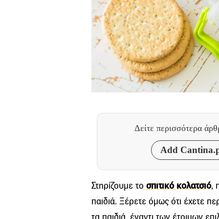
Δείτε περισσότερα άρ
Add Cantina.p
Στηρίζουμε το
σπιτικό κολατσιό
, 
παιδιά. Ξέρετε όμως ότι έχετε πε
τα παιδιά, έναντι των έτοιμων επ