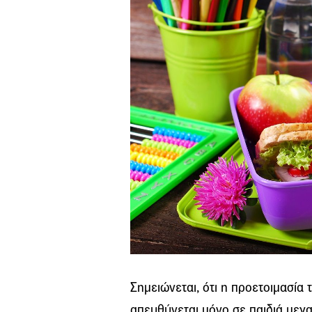
Σημειώνεται, ότι η προετοιμασία τ
απευθύνεται μόνο σε παιδιά μεγ