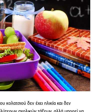
ου κολατσιού δεν έχει ηλικία και δεν
αλύτερων σχολικών τάξεων, αλλά μπορεί να