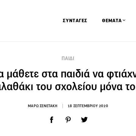
ΣΥΝΤΑΓΕΣ
ΘΕΜΑΤΑ
Απόψεις
ΠΑΙΔΙ
Αφιερώματα
 μάθετε στα παιδιά να φτιάχ
Ειδήσεις
Έρευνες
λαθάκι του σχολείου μόνα τ
Οινοπνευματώ
Παιδί
ΜΑΡΩ ΣΕΝΕΤΑΚΗ
18 ΣΕΠΤΕΜΒΡΙΟΥ 2020
Υγεία & Διατρ