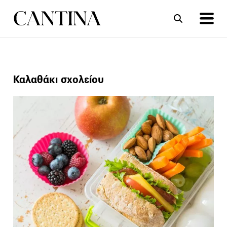
ΣΥΝΤΑΓΕΣ
ΑΡΘΡΑ
Καλαθάκι σχολείου