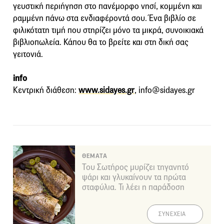
γευστική περιήγηση στο πανέμορφο νησί, κομμένη και
ραμμένη πάνω στα ενδιαφέροντά σου. Ένα βιβλίο σε
φιλικότατη τιμή που στηρίζει μόνο τα μικρά, συνοικιακά
βιβλιοπωλεία. Κάπου θα το βρείτε και στη δική σας
γειτονιά.
info
Κεντρική διάθεση:
www.sidayes.gr
, info@sidayes.gr
ΘΕΜΑΤΑ
Του Σωτήρος μυρίζει τηγανητό
ψάρι και γλυκαίνουν τα πρώτα
σταφύλια. Τι λέει η παράδοση
ΣΥΝΕΧΕΙΑ