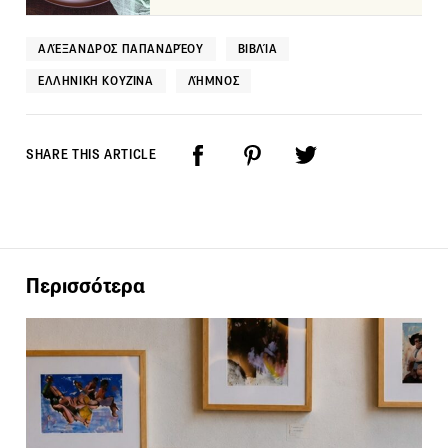
ΑΛΈΞΑΝΔΡΟΣ ΠΑΠΑΝΔΡΈΟΥ
ΒΙΒΛΊΑ
ΕΛΛΗΝΙΚΉ ΚΟΥΖΊΝΑ
ΛΉΜΝΟΣ
SHARE THIS ARTICLE
Περισσότερα