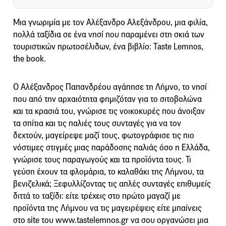
Μια γνωριμία με τον Αλέξανδρο Αλεξάνδρου, μια φιλία,
πολλά ταξίδια σε ένα νησί που παραμένει στη σκιά των
τουριστικών πρωτοσέλιδων, ένα βιβλίο: Taste Lemnos,
the book.
Ο Αλέξανδρος Παπανδρέου αγάπησε τη Λήμνο, το νησί
που από την αρχαιότητα φημιζόταν για το σιτοβολώνα
και τα κρασιά του, γνώρισε τις νοικοκυρές που άνοιξαν
τα σπίτια και τις παλιές τους συνταγές για να τον
δεχτούν, μαγείρεψε μαζί τους, φωτογράφισε τις πιο
νόστιμες στιγμές μιας παράδοσης παλιάς όσο η Ελλάδα,
γνώρισε τους παραγωγούς και τα προϊόντα τους. Τι
γεύση έχουν τα φλομάρια, το καλαθάκι της Λήμνου, τα
βενιζελικά; Ξεφυλλίζοντας τις απλές συνταγές επιθυμείς
διττά το ταξίδι: είτε τρέχεις στο πρώτο μαγαζί με
προϊόντα της Λήμνου να τις μαγειρέψεις είτε μπαίνεις
στο site του www.tastelemnos.gr να σου οργανώσει μια